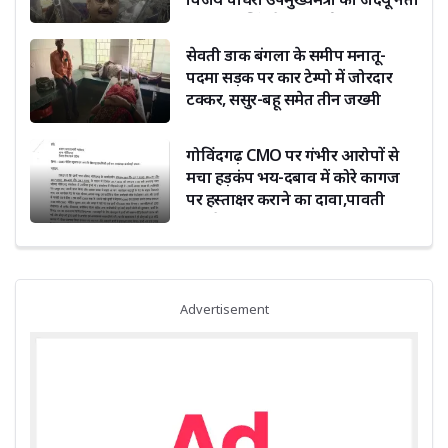
दिग्विजय सिंह ने दी बधाई
सेवती डाक बंगला के समीप मनातू-
पदमा सड़क पर कार टेम्पो में जोरदार
टक्कर, ससुर-बहू समेत तीन जख्मी
गोविंदगढ़ CMO पर गंभीर आरोपों से
मचा हड़कंप भय-दबाव में कोरे कागज
पर हस्ताक्षर कराने का दावा,पावती
फाड़ने का भी आरोप
Advertisement