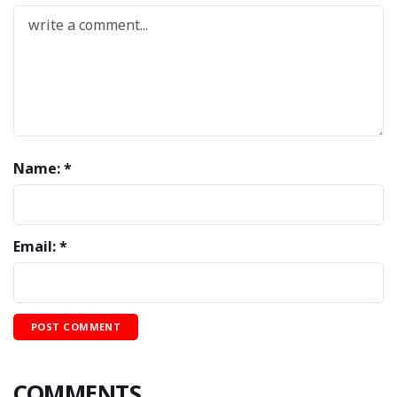
Name: *
Email: *
COMMENTS