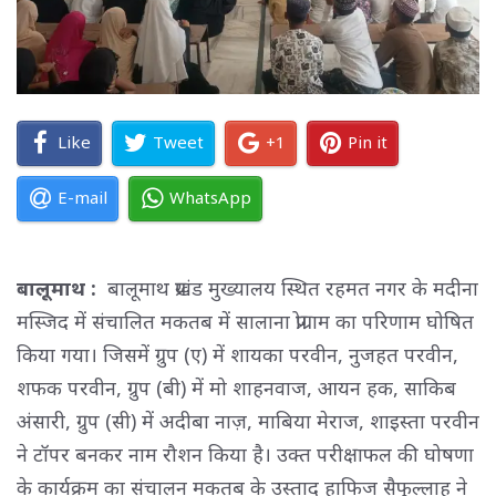
Like
Tweet
+1
Pin it
E-mail
WhatsApp
बालूमाथ :
बालूमाथ प्रखंड मुख्यालय स्थित रहमत नगर के मदीना
मस्जिद में संचालित मकतब में सालाना प्रोग्राम का परिणाम घोषित
किया गया। जिसमें ग्रुप (ए) में शायका परवीन, नुजहत परवीन,
शफक परवीन, ग्रुप (बी) में मो शाहनवाज, आयन हक, साकिब
अंसारी, ग्रुप (सी) में अदीबा नाज़, माबिया मेराज, शाइस्ता परवीन
ने टॉपर बनकर नाम रौशन किया है। उक्त परीक्षाफल की घोषणा
के कार्यक्रम का संचालन मकतब के उस्ताद हाफिज सैफुल्लाह ने