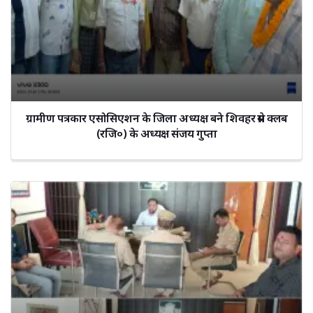
ग्रामीण पत्रकार एसोसिएशन के जिला अध्यक्ष बने शिवहर प्रेस क्लब
(रजि०) के अध्यक्ष संजय गुप्ता