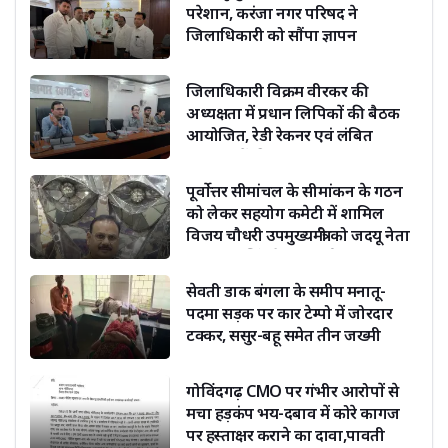
परेशान, करंजा नगर परिषद ने
जिलाधिकारी को सौंपा ज्ञापन
जिलाधिकारी विक्रम वीरकर की
अध्यक्षता में प्रधान लिपिकों की बैठक
आयोजित, रेडी रेकनर एवं लंबित
संचिकाओं की समीक्षा
पूर्वोत्तर सीमांचल के सीमांकन के गठन
को लेकर सहयोग कमेटी में शामिल
विजय चौधरी उपमुख्यमंत्री को जदयू नेता
दिग्विजय सिंह ने दी बधाई
सेवती डाक बंगला के समीप मनातू-
पदमा सड़क पर कार टेम्पो में जोरदार
टक्कर, ससुर-बहू समेत तीन जख्मी
गोविंदगढ़ CMO पर गंभीर आरोपों से
मचा हड़कंप भय-दबाव में कोरे कागज
पर हस्ताक्षर कराने का दावा,पावती