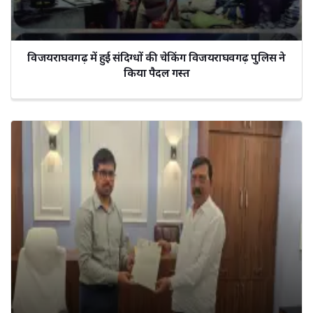
विजयराघवगढ़ में हुई संदिग्धों की चेकिंग विजयराघवगढ़ पुलिस ने
किया पैदल गस्त