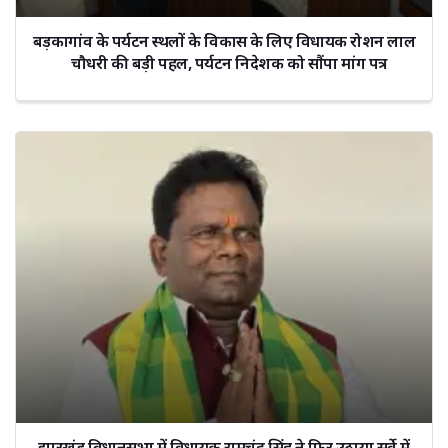
बड़कागांव के पर्यटन स्थलों के विकास के लिए विधायक रोशन लाल
चौधरी की बड़ी पहल, पर्यटन निदेशक को सौंपा मांग पत्र
झारखंड विधानसभा में विधायक रामचंद्र सिंह ने फिर उठाया सर्वे में