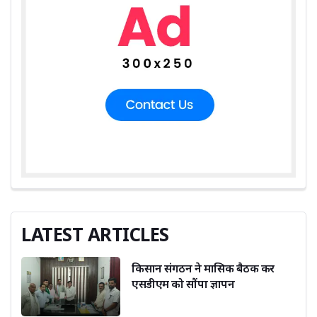
LATEST ARTICLES
किसान संगठन ने मासिक बैठक कर
एसडीएम को सौंपा ज्ञापन