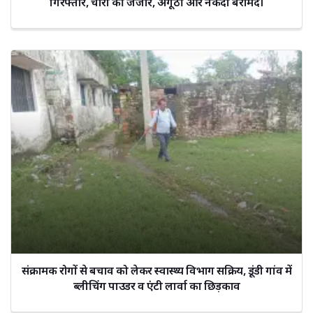
गिरफ्तार, चोरी की जंजीर, अंगूठी और नकदी बरामद।
संक्रामक रोगों से बचाव को लेकर स्वास्थ्य विभाग सक्रिय, डूंडी गांव में
ब्लीचिंग पाउडर व एंटी लार्वा का छिड़काव