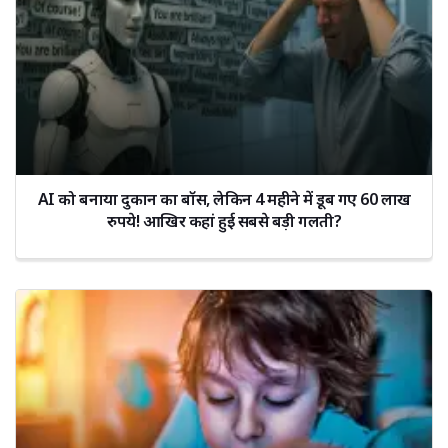
AI को बनाया दुकान का बॉस, लेकिन 4 महीने में डूब गए 60 लाख
रुपये! आखिर कहां हुई सबसे बड़ी गलती?