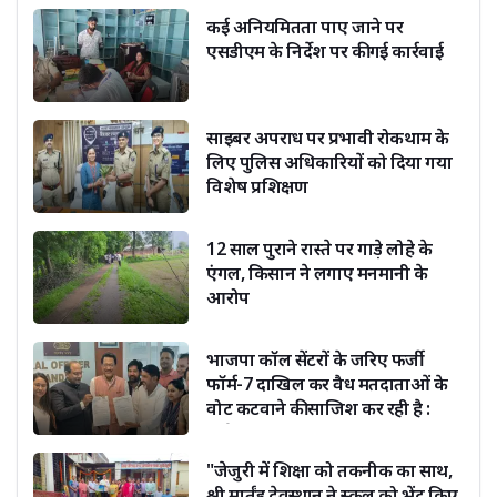
कई अनियमितता पाए जाने पर
एसडीएम के निर्देश पर की गई कार्रवाई
साइबर अपराध पर प्रभावी रोकथाम के
लिए पुलिस अधिकारियों को दिया गया
विशेष प्रशिक्षण
12 साल पुराने रास्ते पर गाड़े लोहे के
एंगल, किसान ने लगाए मनमानी के
आरोप
भाजपा कॉल सेंटरों के जरिए फर्जी
फॉर्म-7 दाखिल कर वैध मतदाताओं के
वोट कटवाने की साजिश कर रही है :
सूर्यकांत धस्माना
"जेजुरी में शिक्षा को तकनीक का साथ,
श्री मार्तंड देवस्थान ने स्कूल को भेंट किए