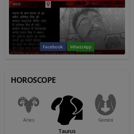
Facebook
WhatsApp
HOROSCOPE
Aries
Gemini
Taurus