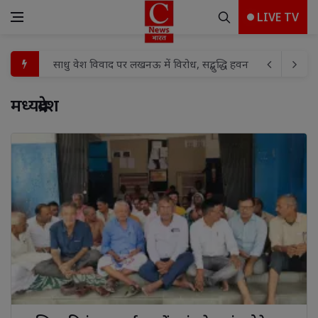
LIVE TV
साधु वेश विवाद पर लखनऊ में विरोध, सद्बुद्धि हवन के बाद पुतला द
एएस इवेंट प्लानर प्रस्तुत करेगा "झाँसी टॉप मॉडल 2026 - सीजन 5" का
मध्यप्रदेश 
नगर आयुक्त ने वार्ड 59 का किया औचक निरीक्षण, सफाई-अतिक्रमण 
संत व भगवंत के दर्शनों से जीवन में प्रेम दया व करुणा का भाव जागृत 
बलौदाबाजार छत्तीसगढ़ में नई तकनीक व कौशल विकास का नया अध्य
सामुदायिक स्वास्थ्य केन्द्र को मिला एक चिकित्सक, स्थानीय जनप्रतिन
रांची जिला के नगड़ी प्रखंड कार्यालय के सभागार भवन मे आने वाल
उपायुक्त मो० जावेद हुसैन ने आमजनों से निर्धारित तिथि एवं स्थल
भाजपा के निवर्तमान प्रदेश महामंत्री/एमएलसी अनूप गुप्ता का कार्यक
दुष्कर्म के बाद किशोरी की हत्या कर शव कुएं में फेंकने के मामले में आ