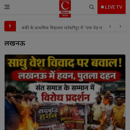
LIVE TV
बंकी के प्राथमिक विद्यालय फरेस्तीपुर में "एक पेड़ मां के नाम" अ
बाराबंकी में मोहम्मदपुर खाला पुलिस की बड़ी सफलता: सीरियल चोर 
लखनऊ 
संक्रामक रोगों से बचाव को लेकर स्वास्थ्य विभाग सक्रिय, डूंडी गांव मे
जंगल की गोद से आसमान तक आदिवासी विद्यार्थियों की उड़ान
नकली सोना दिखाकर ठगी करने वाले 2 शातिर आरोपी गिरफ्तार, जगदल
एसडीएम अनिल कुमार सरोज ने संयुक्त चिकित्सालय का किया निरीक्
यूटा ने किया नवागत खण्ड शिक्षा अधिकारी का जोरदार स्वागत
सात वार्डों में विकास कार्यों को मिली रफ्तार, महापौर अलका बाघमा
पेड़ से टकराई पुलिस जीप, चालक की मौत, दारोगा समेत तीन जख्मी ब
थाना समाधान दिवस में एसपी संजीव कुमार बाजपेई ने सुनीं फरियादिय