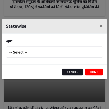
ट्रांसजेंडर समुदाय के अधिकारों पर लखनऊ पुलिस का विशेष
प्रशिक्षण, 120 पुलिसकर्मियों को मिली संवेदनशील पुलिसिंग की
ट्रेनिंग।
×
Statewise
अन्य
CANCEL
DONE
शिवलोक कॉलोनी में बोरा फाउंडेशन और सेवा अस्पताल का 93वां