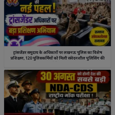
ट्रांसजेंडर समुदाय के अधिकारों पर लखनऊ पुलिस का विशेष 
प्रशिक्षण, 120 पुलिसकर्मियों को मिली संवेदनशील पुलिसिंग की
ट्रेनिंग।