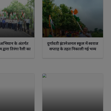
io
Sagittarius
Capricorn
Aquarius
Pisce
’ अभियान के अंतर्गत
दुर्गावती इंटरनेशनल स्कूल में स्वराज
 द्वारा तिरंगा रैली का
सप्ताह के तहत निकाली गई भव्य
योजन
तिरंगा यात्रा