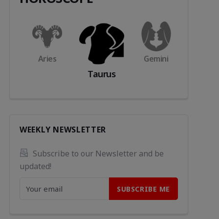
s
Aries
Gemini
Cance
Taurus
WEEKLY NEWSLETTER
Subscribe to our Newsletter and be 
updated!