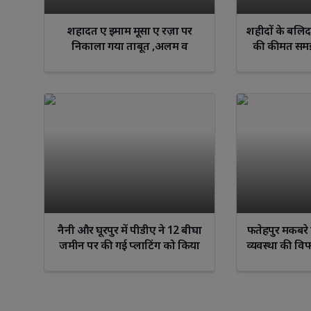
शहादत ए इमाम मूसा ए रज़ा पर
शहीदों के बलि
निकाला गया ताबूत ,अलम व
की कीमत समझ 
ज़ुलजनाह का जुलूस
सुध
नैनी और घूरपुर में पीडीए ने 12 बीघा
फतेहपुर मकबरे 
जमीन पर की गई प्लाटिंग को किया
व्यवस्था की व
ध्वस्त