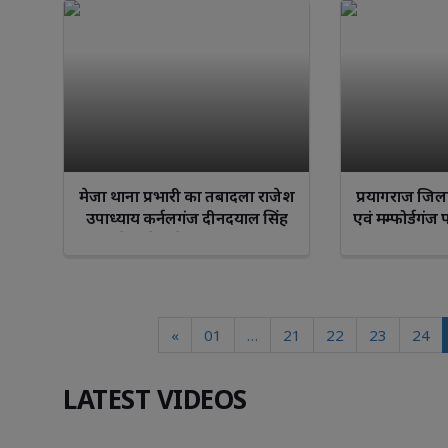
मेजा थाना प्रभारी का तबादला राजेश
प्रयागराज जिला
उपाध्याय कर्नलगंज दीनदयाल सिंह
एवं मम्फोर्डगंज 
मेजा के नये थाना प्रभारी
किया
«
01
…
21
22
23
24
LATEST VIDEOS