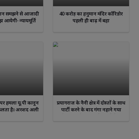
दान समझने से आजादी
40 करोड़ का हनुमान मंदिर कॉरिडोर
आयेगी- न्यायमूर्ति
पहली ही बाढ़ में बहा
ीर नारायण
पर हमला यू.पी कानून
प्रयागराज के नैनी क्षेत्र में दोस्तों के साथ
िफलता है। अरशद अली
पार्टी करने के बाद गंगा नहाने गया
इंस्पेक्टर का बेटा गंगा की लहरों में समा
गया