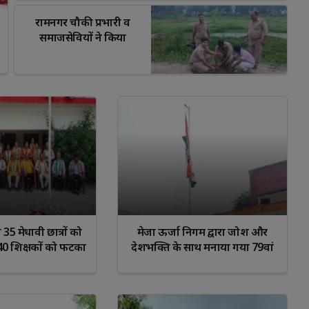
रामनगर चौकी प्रभारी व 
समाजसेवियों ने किया
वृक्षारोपण नीम का पौधा
लगाकर दिया पर्यावरण बचाने
का संदेश
hatsApp
Facebook
WhatsApp
 35 मेधावी छात्रों को
मेजा ऊर्जा निगम द्वारा जोश और
0 शिक्षकों को फटका
देशभक्ति के साथ मनाया गया 79वां
सम्मानित किया
स्वतंत्रता दिवस