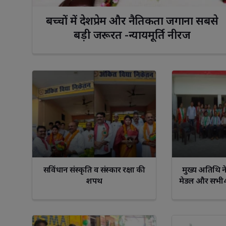
बच्चों में देशप्रेम और नैतिकता जगाना सबसे 
बड़ी जरूरत -न्यायमूर्ति नीरज
Facebook
WhatsApp
Facebook
W
सविंधान संस्कृति व संस्कार रक्षा की
मुख्य अतिथि ने
शपथ
मेडल और सभी4
पहना कर 