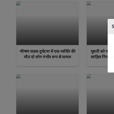
भीषण सड़क दुर्घटना में एक व्यक्ति की
युवती को परेश
मौत दो लोग गंभीर रूप से घायल
साहिल गिरफ्तार
पीड़ित पक्ष