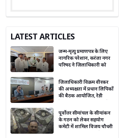
LATEST ARTICLES
जन्म-मृत्यु प्रमाणपत्र के लिए
नागरिक परेशान, करंजा नगर
परिषद ने जिलाधिकारी को
सौंपा ज्ञापन
जिलाधिकारी विक्रम वीरकर
की अध्यक्षता में प्रधान लिपिकों
की बैठक आयोजित, रेडी
रेकनर एवं लंबित संचिकाओं
की समीक्षा
पूर्वोत्तर सीमांचल के सीमांकन
के गठन को लेकर सहयोग
कमेटी में शामिल विजय चौधरी
उपमुख्यमंत्री को जदयू नेता