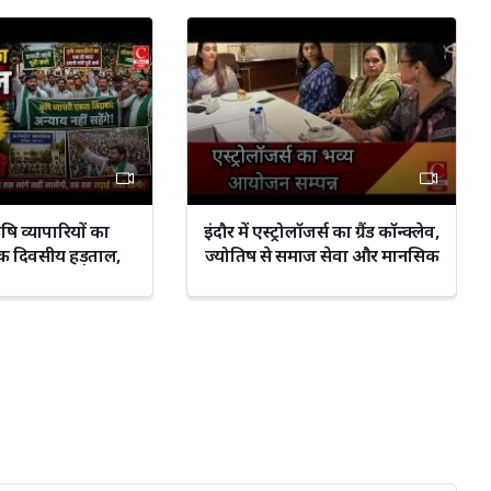
कृषि व्यापारियों का
इंदौर में एस्ट्रोलॉजर्स का ग्रैंड कॉन्क्लेव,
क दिवसीय हड़ताल,
ज्योतिष से समाज सेवा और मानसिक
राव || Cnews Bharat
स्वास्थ्य पर फोकस