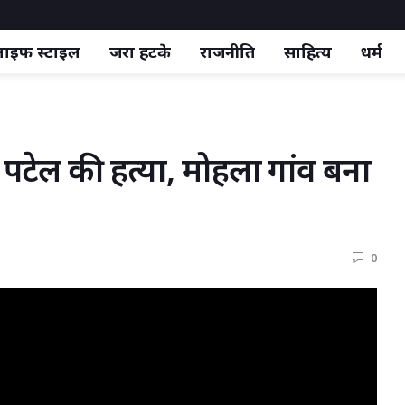
ाइफ स्‍टाइल
जरा हटके
राजनीति
साहित्य
धर्म
 पटेल की हत्या, मोहला गांव बना 
0 