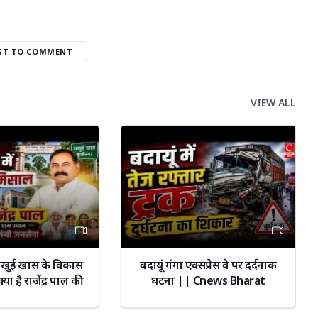
RST TO COMMENT
VIEW ALL
सखुई खास के विकास
बदायूं गंगा एक्सप्रेस वे पर दर्दनाक
या है राजेंद्र पाल की
घटना || Cnews Bharat
 जीत का राज?