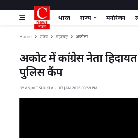
भारत
राज्य
मनोरंजन
ल
Home
राज्य
महाराष्ट्र
अकोला 
अकोट में कांग्रेस नेता हिदायत
पुलिस कैंप
BY
ANJALI SHUKLA 
07 JAN 2026 03:59 PM 