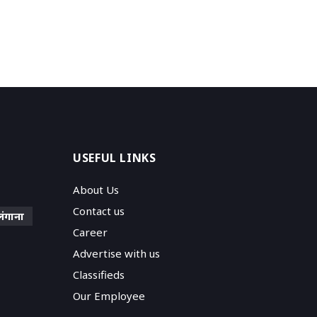
USEFUL LINKS
About Us
Contact us
लंगाना
Career
Advertise with us
Classifieds
Our Employee