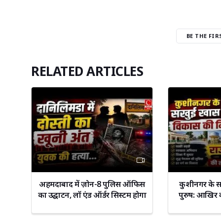
BE THE FI
RELATED ARTICLES
अहमदाबाद में ज़ोन-8 पुलिस ऑफिस
कुशीनगर के 
का उद्घाटन, लॉ एंड ऑर्डर सिस्टम होगा
पुरुष: आखिर क्
और मजबूत || Cnews Bharat
लगातार