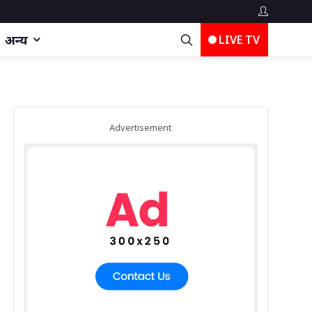
अन्य
LIVE TV
Advertisement