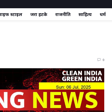
ाइफ स्‍टाइल
जरा हटके
राजनीति
साहित्य
धर्म
0 