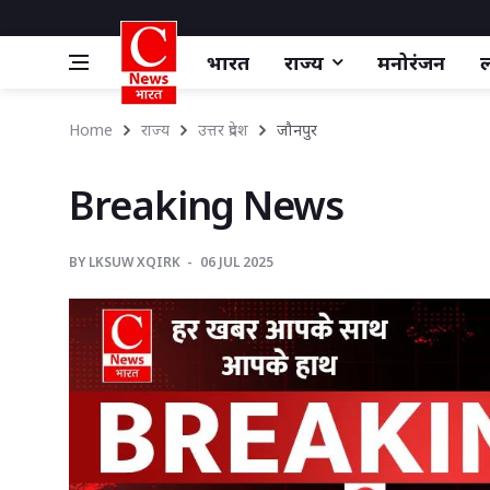
भारत
राज्य
मनोरंजन
ल
Home
राज्य
उत्तर प्रदेश
जौनपुर 
Breaking News 
BY
LKSUW XQIRK 
06 JUL 2025 