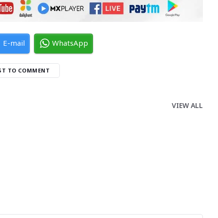
E-mail
WhatsApp
RST TO COMMENT
VIEW ALL