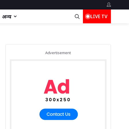
अन्य
LIVE TV
Advertisement