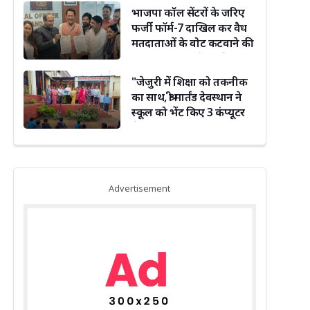
भाजपा कॉल सेंटरों के जरिए
फर्जी फॉर्म-7 दाखिल कर वैध
मतदाताओं के वोट कटवाने की
साजिश कर रही है : सूर्यकांत
धस्माना
"जेजुरी में शिक्षा को तकनीक
का साथ, श्री मार्तंड देवस्थान ने
स्कूल को भेंट किए 3 कंप्यूटर
सेट"
Advertisement