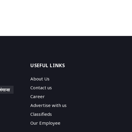
USEFUL LINKS
About Us
Contact us
लंगाना
Career
Advertise with us
Classifieds
Our Employee