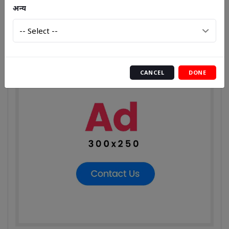
अन्य
Advertisement
CANCEL
DONE