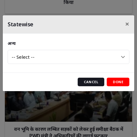
किया
×
Statewise
अन्य
CANCEL
DONE
वन भूमि के कारण लम्बित सड़कों को लेकर हुई समीक्षा बैठक में
PWD मंत्री ने अधिकारियों की लगाई फटकार