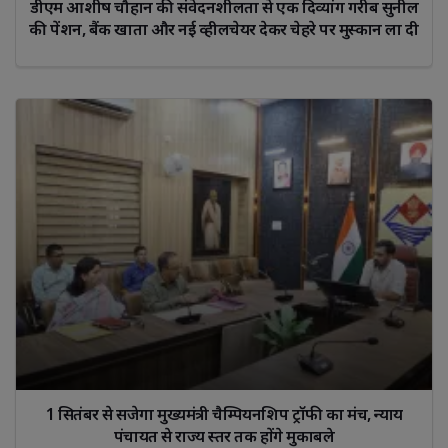
डीएम आशीष चौहान की संवेदनशीलता से एक दिव्यांग गरीब सुनील 
की पेंशन, बैंक खाता और नई व्हीलचेयर देकर चेहरे पर मुस्कान ला दी
1 सितंबर से सजेगा मुख्यमंत्री चैम्पियनशिप ट्रॉफी का मंच, न्याय
पंचायत से राज्य स्तर तक होंगे मुकाबले