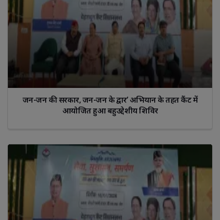
जन-जन की सरकार, जन-जन के द्वार’ अभियान के तहत कैंट में
आयोजित हुआ बहुउद्देशीय शिविर