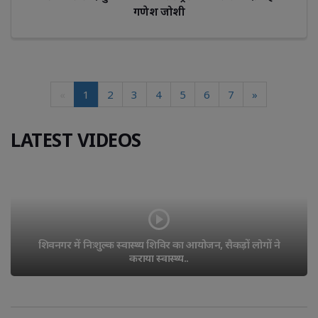
गणेश जोशी
«
1
2
3
4
5
6
7
»
LATEST VIDEOS
शिवनगर में निःशुल्क स्वास्थ्य शिविर का आयोजन, सैकड़ों लोगों ने 
कराया स्वास्थ्य..