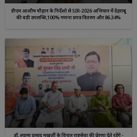
डीएम आशीष चौहान के निर्देशो से SIR-2026 अभियान में देहरादून
की बड़ी उपलब्धि,100% गणना प्रपत्र वितरण और 86.34%
डिजिटाइजेशन पूरा
डॉ. श्यामा प्रसाद मुखर्जी के विचार राष्ट्रसेवा की प्रेरणा देते रहेंगे -