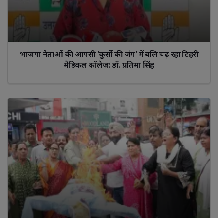
भाजपा नेताओं की आपसी 'कुर्सी की जंग' में बलि चढ़ रहा टिहरी
मेडिकल कॉलेज: डॉ. प्रतिमा सिंह