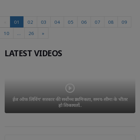
«
01
02
03
04
05
06
07
08
09
10
…
26
»
LATEST VIDEOS
दुष्कर्म के अभियुक्त को पुलिस ने किया गिरफ्तार