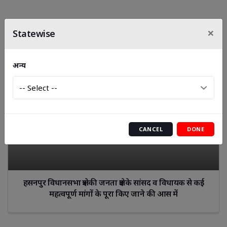
×
Statewise
अन्य
CANCEL
DONE
हसनपुर विधानसभा क्षेत्र की जनता क्षेत्र के सांसद व विधायक से कई
महत्वपूर्ण मांगों के पूरा किए जाने की आस में