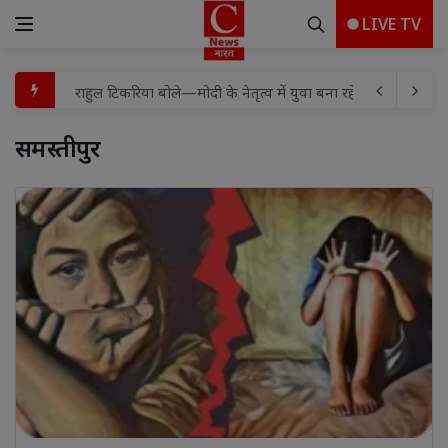
LIVE TV
राहुल टिकरिया बोले—मोदी के नेतृत्व में युवा बना रहे विकसित भारत 
1 सितंबर से सजेगा मुख्यमंत्री चैम्पियनशिप ट्रॉफी का मंच, न्याय पंचा
सिमरिया विधायक कुमार उज्ज्वल दास की अनुशंसा पर वर्षों पुरानी ग्राम
समस्तीपुर 
लायंस क्लब शामली क्राउन के 25वें सेवा वर्ष का शुभारंभ, कांवड़ से
लायंस क्लब शामली क्राउन के 25वें सेवा वर्ष का शुभारंभ, कांवड़ से
बालूमाथ भारतीय जनता पार्टी मण्डल पश्चिमी का मासिक बैठक संपन्न,
बारिश भी नहीं रोक पाई हॉस्पिटैलिटी प्रोफेशनल्स की रफ्तार, IHE 20
मोहनलालगंज में भाजपा युवा मोर्चा प्रदेश अध्यक्ष डॉ. रोहित मिश्रा का
बीएसए बोले— जांच में दोषी मिलने पर होगी सख्त कार्रवाई, बच्चों की
हर घर तिरंगा-हर दुकान तिरंगा अभियान चलाएगा कैट