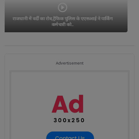
न्याय दो या मार दो" से गूंजा धरना स्थल, 9वें दिन भी..
Advertisement