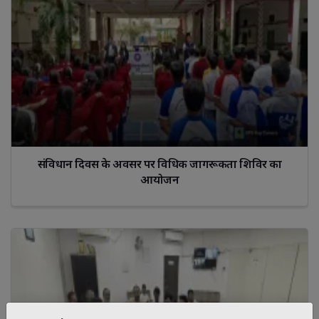
संविधान दिवस के अवसर पर विधिक जागरूकता शिविर का
आयोजन