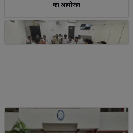
का आयोजन
प्रशासन की अनदेखी और पक्षपात के खिलाफ उठे कांग्रेस पार्षद, 
ज्ञापन सौंपेंगे मंत्री को