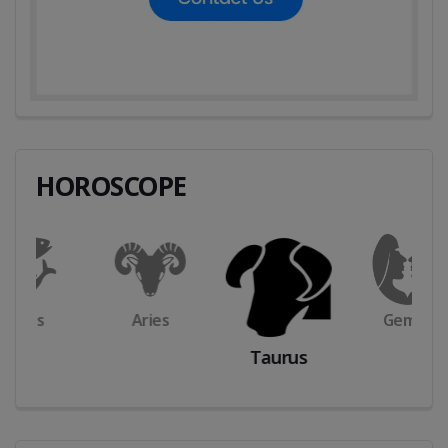
HOROSCOPE
Aries
Gemini
Taurus