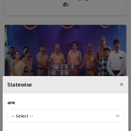
दी।
×
Statewise
अन्य
विश्रामबाग पुलिस थाना क्षेत्र में चोरी हुए लगभग 20 मोबाइल फोन
बरामद किए