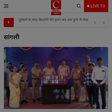
LIVE TV
साधु वेश विवाद पर लखनऊ में विरोध, सद्बुद्धि हवन के बाद पुतला द
एएस इवेंट प्लानर प्रस्तुत करेगा "झाँसी टॉप मॉडल 2026 - सीजन 5" का
सांगली 
नगर आयुक्त ने वार्ड 59 का किया औचक निरीक्षण, सफाई-अतिक्रमण 
संत व भगवंत के दर्शनों से जीवन में प्रेम दया व करुणा का भाव जागृत 
बलौदाबाजार छत्तीसगढ़ में नई तकनीक व कौशल विकास का नया अध्य
सामुदायिक स्वास्थ्य केन्द्र को मिला एक चिकित्सक, स्थानीय जनप्रतिन
रांची जिला के नगड़ी प्रखंड कार्यालय के सभागार भवन मे आने वाल
उपायुक्त मो० जावेद हुसैन ने आमजनों से निर्धारित तिथि एवं स्थल
भाजपा के निवर्तमान प्रदेश महामंत्री/एमएलसी अनूप गुप्ता का कार्यक
दुष्कर्म के बाद किशोरी की हत्या कर शव कुएं में फेंकने के मामले में आ