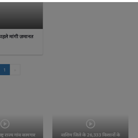
 पहले मांगी ज़मानत
1
»
्ट्र राज्य गांव कामगार 
वाशिम जिले के 26,333 किसानों के 