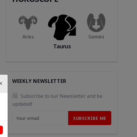
s
Aries
Gemini
Cance
Taurus
WEEKLY NEWSLETTER
×
Subscribe to our Newsletter and be 
updated!