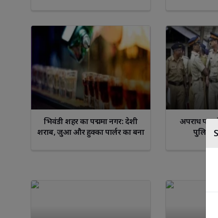
गरिमामयी उपस्थिति
भाजपा 
Libra
Scorp
भिवंडी शहर का पद्ममा नगर: देशी
अपराध पर अं
शराब, जुआ और हुक्का पार्लर का बना
पुलिस की
गढ़ !