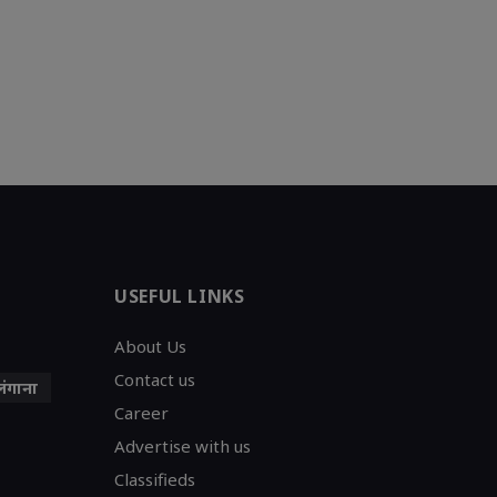
आवागमन पूरी..
बिजली गुल होने से लोग 
USEFUL LINKS
About Us
Contact us
लंगाना
Career
Advertise with us
Classifieds