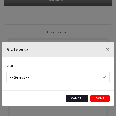
Advertisement
×
Statewise
अन्य
CANCEL
DONE