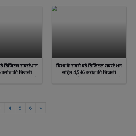
बड़े डिजिटल सबस्टेशन
विश्व के सबसे बड़े डिजिटल सबस्टेशन
 करोड़ की बिजली
सहित 4,546 करोड़ की बिजली
 शुभारंभ, वलसाड के
परियोजनाओं का शुभारंभ, वलसाड के
ोक्ताओं को लाभ
5 लाख उपभोक्ताओं को लाभ
3
4
5
6
»