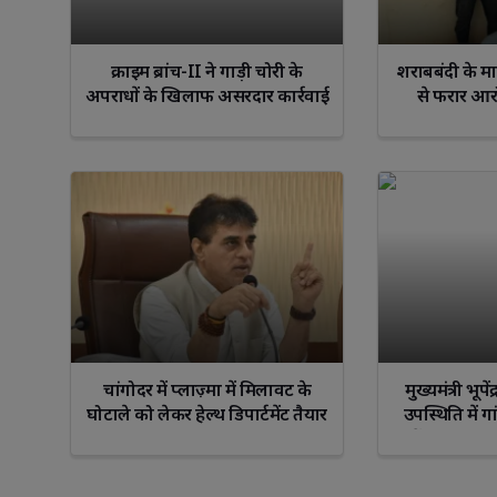
क्राइम ब्रांच-II ने गाड़ी चोरी के
शराबबंदी के मा
अपराधों के खिलाफ असरदार कार्रवाई
से फरार आर
गि
चांगोदर में प्लाज़्मा में मिलावट के
मुख्यमंत्री भूपे
घोटाले को लेकर हेल्थ डिपार्टमेंट तैयार
उपस्थिति में ग
12वें विश्व योग
उत्सव भव्य