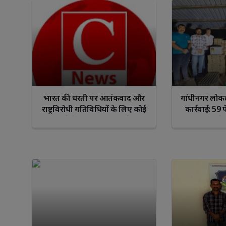
Libra
Scorp
भारत की धरती पर आतंकवाद और
गांधीनगर लोकल 
राष्ट्रविरोधी गतिविधियों के लिए कोई
कार्रवाई: 59 
स्थान नहीं है : उप मुख्यमंत्री हर्ष संघवी
साथ किआ सेल्
लाख रुपये 