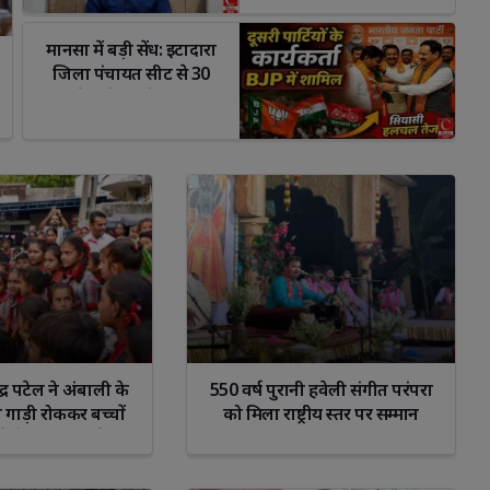
मानसा में बड़ी सेंध: इटादारा 
जिला पंचायत सीट से 30
कार्यकर्ता BJP में शामिल!
hatsApp
Facebook
WhatsApp
ूपेंद्र पटेल ने अंबाली के
550 वर्ष पुरानी हवेली संगीत परंपरा
 गाड़ी रोककर बच्चों
को मिला राष्ट्रीय स्तर पर सम्मान
णों से मुलाकात की