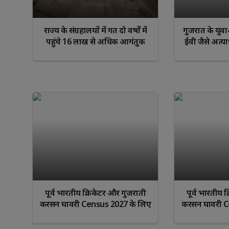
राज्य के संग्रहालयों में गत दो वर्षों में
गुजरात के युव
पहुंचे 16 लाख से अधिक आगंतुक
ईवी जैसे अत्या
मिलेगा प्रशिक्
में शुरू कि
पूर्व भारतीय क्रिकेटर और गुजराती
पूर्व भारतीय 
करसन घावरी Census 2027 के लिए
करसन घावरी C
पब्लिक अवेयरनेस कैंपेन में शामिल
पब्लिक अवेयरन
हुए