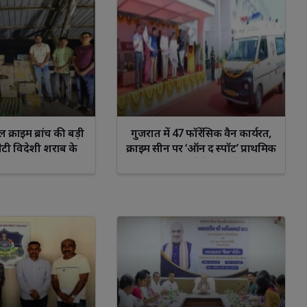
io
Sagittarius
Capricorn
Aquarius
Pisce
क्राइम ब्रांच की बड़ी
गुजरात में 47 फॉरेंसिक वैन कार्यरत,
पेटी विदेशी शराब के
क्राइम सीन पर ‘ऑन द स्पॉट’ प्राथमिक
टोस कार जब्त, 8.47
परीक्षण करने के लिए तैयार
से ज़्यादा ज़ब्त