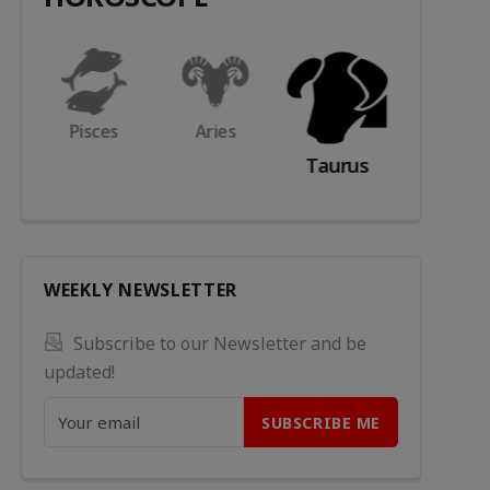
s
Aries
Gemini
Cance
Taurus
WEEKLY NEWSLETTER
Subscribe to our Newsletter and be 
updated!