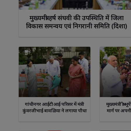
मुख्यमंत्री हर्ष संघवी की उपस्थिति में जिला 
विकास समन्वय एवं निगरानी समिति (दिशा)
की बैठक आयोजित
Facebook
WhatsApp
Facebook
W
गांधीनगर आईटीआई परिसर में मंत्री
मुख्यमंत्री श्री भ
कुंवरजीभाई बावळिया ने लगाया पौधा
मार्ग पर अपनी
तथा ग्रामी