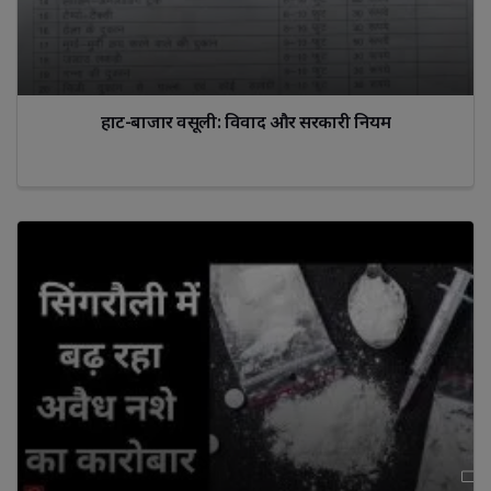
हाट-बाजार वसूली: विवाद और सरकारी नियम