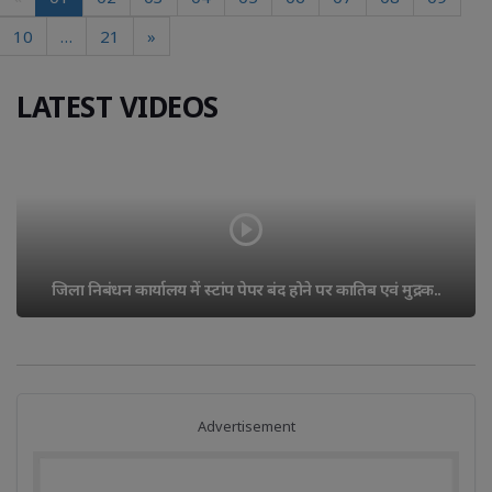
10
…
21
»
LATEST VIDEOS
12 साल पुराने रास्ते पर गाड़े लोहे के एंगल, किसान ने लगाए..
Advertisement