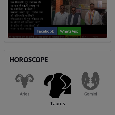
Facebook
WhatsApp
HOROSCOPE
Taurus
Cancer
Gemini