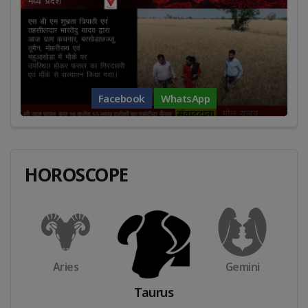
Facebook
WhatsApp
HOROSCOPE
Aries
Gemini
Taurus