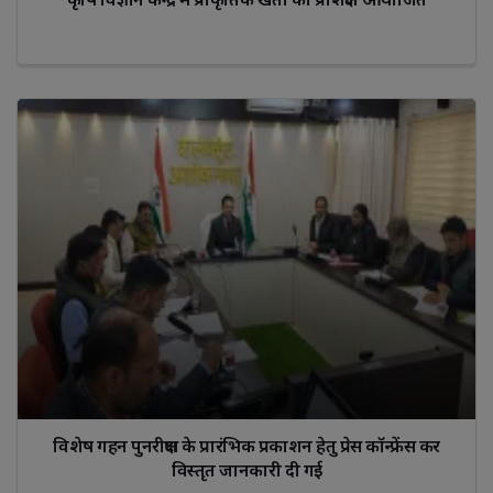
विशेष गहन पुनरीक्षण के प्रारंभिक प्रकाशन हेतु प्रेस कॉन्‍फ्रेंस कर
विस्‍तृत जानकारी दी गई