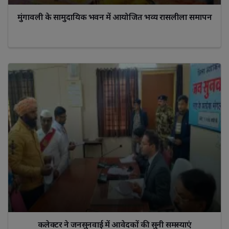
मुंगावली के सामुदायिक भवन में आयोजित भव्य रासलीला समापन
कलेक्‍टर ने जनसुनवाई में आवेदकों की सुनी समस्‍याएं