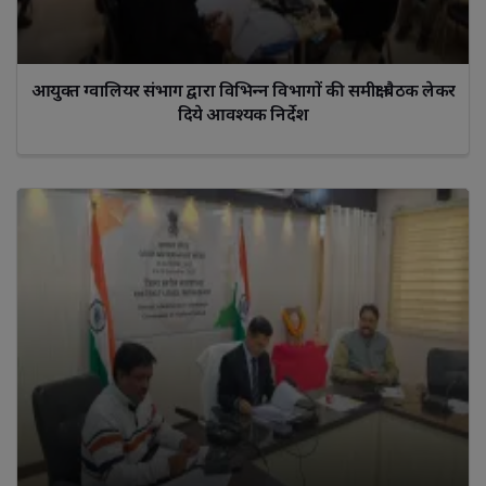
आयुक्‍त ग्‍वालियर संभाग द्वारा विभिन्‍न विभागों की समीक्षा बैठक लेकर
दिये आवश्‍यक निर्देश