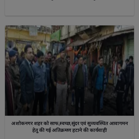
अशोकनगर शहर को साफ,स्‍वच्‍छ,सुंदर एवं सुव्‍यवस्थित आवागमन
हेतु की गई अतिक्रमण हटाने की कार्यवाही