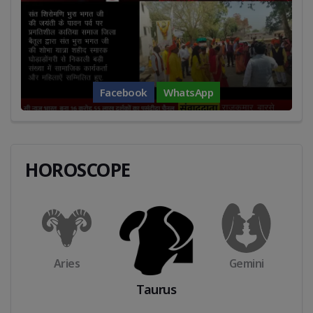
Facebook
WhatsApp
HOROSCOPE
Taurus
Cancer
Gemini