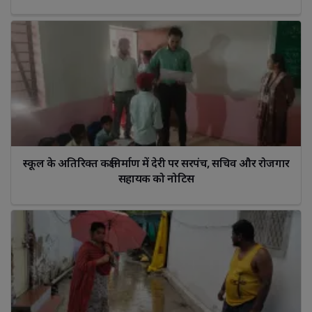
लालावाड़ी में मनाई गई जयंती
स्कूल के अतिरिक्त कक्ष निर्माण में देरी पर सरपंच, सचिव और रोजगार 
सहायक को नोटिस