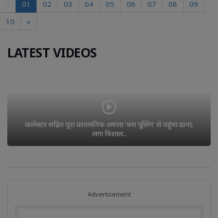
«
01
02
03
04
05
06
07
08
09
10
»
LATEST VIDEOS
विजयराघवगढ़ में हुई संदिग्धों की चेकिंग विजयराघवगढ़ पुलिस ने 
किया पैदल गस्त
Advertisement