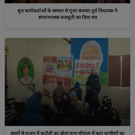
बूथ कार्यकर्ताओं के सम्मान से गूंजा बघमरा,पूर्व विधायक ने
संगठनात्मक मजबूती का दिया मंत्र
सालों से राशन में कटौती का खेल! ग्राम चौपाल में फूटा ग्रामीणों का