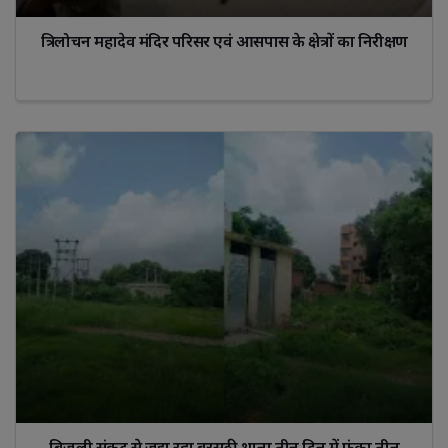
त्रिलोचन महादेव मंदिर परिसर एवं आसपास के क्षेत्रों का निरीक्षण
बिजली संकट से जूझ रहा बरसठी थाना तीन दिन में फूंका तीन