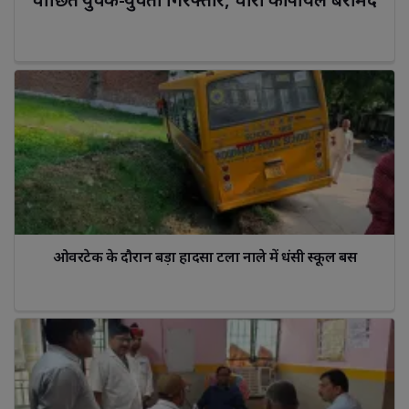
ओवरटेक के दौरान बड़ा हादसा टला नाले में धंसी स्कूल बस