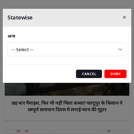
×
Statewise
अन्य
CANCEL
DONE
छह बार पैमाइश, फिर भी नहीं मिला कब्जा! पलटूपुर के किसान ने
सम्पूर्ण समाधान दिवस में लगाई न्याय की गुहार