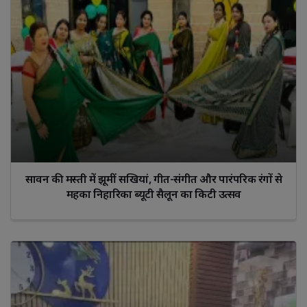
सावन की मस्ती में झूमीं सखियां, गीत-संगीत और पारंपरिक रंगों से
महका निहारिका ब्यूटी सैलून का किटी उत्सव