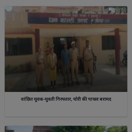
वांछित युवक-युवती गिरफ्तार, चोरी की पायल बरामद