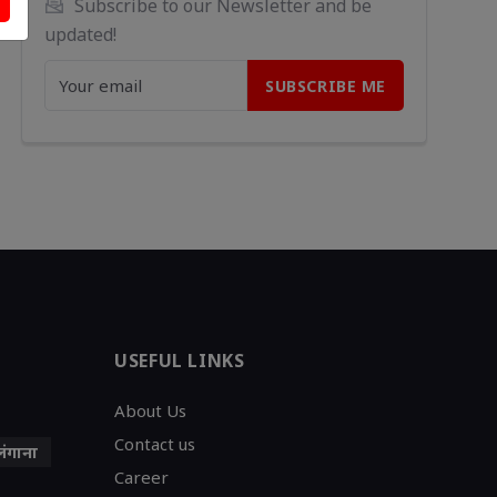
Subscribe to our Newsletter and be 
updated!
USEFUL LINKS
About Us
Contact us
लंगाना
Career