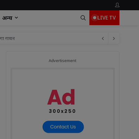
अन्य
LIVE TV
एगा गायन
Advertisement
रेनकोट
रदर्शिता और ऊर्जा संरक्षण को मिलेगा बढ़ावा