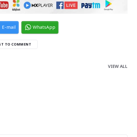
E-mail
WhatsApp
RST TO COMMENT
VIEW ALL