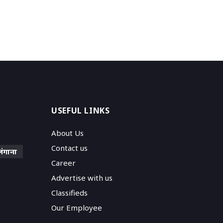
USEFUL LINKS
About Us
Contact us
लंगाना
Career
Advertise with us
Classifieds
Our Employee