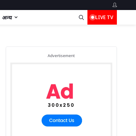
अन्य
LIVE TV
Advertisement