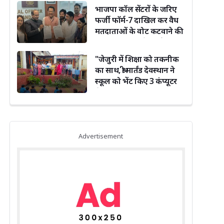
भाजपा कॉल सेंटरों के जरिए
फर्जी फॉर्म-7 दाखिल कर वैध
मतदाताओं के वोट कटवाने की
साजिश कर रही है : सूर्यकांत
धस्माना
"जेजुरी में शिक्षा को तकनीक
का साथ, श्री मार्तंड देवस्थान ने
स्कूल को भेंट किए 3 कंप्यूटर
सेट"
Advertisement