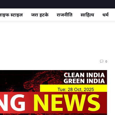
ाइफ स्‍टाइल
जरा हटके
राजनीति
साहित्य
धर्म
0 