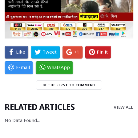
Like
Tweet
+1
Pin it
E-mail
WhatsApp
BE THE FIRST TO COMMENT
RELATED ARTICLES
VIEW ALL
No Data Found... 