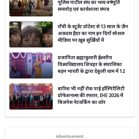
पुलिस पाटील संघ का भव्य वर्षपूर्ति
समारोह एवं कार्यशाला संपन्न
राँची के स्टूडेंट प्रोटेस्ट से 13 साल के ज़ैन
अक़दस हैदर का नाम इन दिनों सोशल
मीडिया पर ख़ूब सुर्ख़ियों में
प्रजापिता ब्रह्माकुमारी ईश्वरीय
विश्वविद्यालय शिवहर के संचालिका
बहन भारती के द्वारा देकुली धाम में 12
ज्योतिर्लिंगों का हो रहा दर्शन
बारिश भी नहीं रोक पाई हॉस्पिटैलिटी
प्रोफेशनल्स की रफ्तार, IHE 2026 में
बिजनेस नेटवर्किंग का जोर
Advertisement