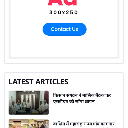
LATEST ARTICLES
किसान संगठन ने मासिक बैठक कर
एसडीएम को सौंपा ज्ञापन
वाशिम में महाराष्ट्र राज्य गांव कामगार