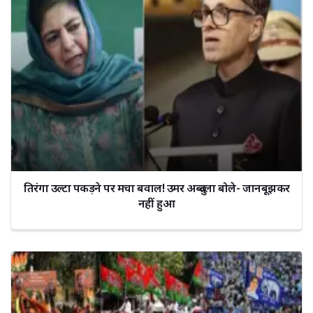
तिरंगा उल्टा पकड़ने पर मचा बवाल! उमर अब्दुल्ला बोले- जानबूझकर
नहीं हुआ