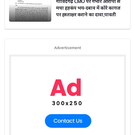
गोविंदगढ़ CMO पर गंभीर आरोपों से
मचा हड़कंप भय-दबाव में कोरे कागज
पर हस्ताक्षर कराने का दावा,पावती
फाड़ने का भी आरोप
Advertisement