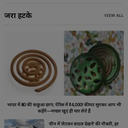
जरा हटके
VIEW ALL
भारत में ₹40 की कछुआ छाप, पेरिस में ₹14,000! कीमत सुनकर आप भी
कहेंगे—मच्छर खुद ही मार लेते हैं
चीन में ‘लेटकर बादल देखने’ की नौकरी, हर