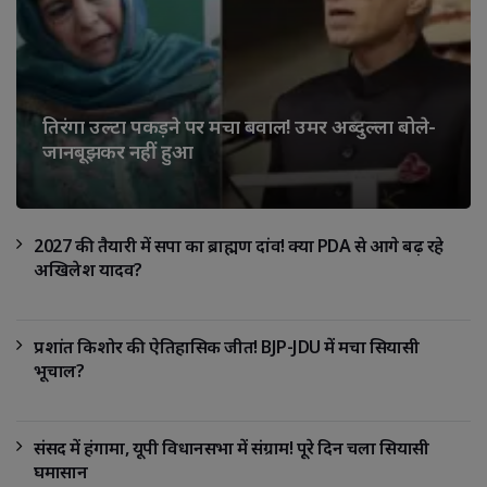
तिरंगा उल्टा पकड़ने पर मचा बवाल! उमर अब्दुल्ला बोले-
जानबूझकर नहीं हुआ
2027 की तैयारी में सपा का ब्राह्मण दांव! क्या PDA से आगे बढ़ रहे
अखिलेश यादव?
प्रशांत किशोर की ऐतिहासिक जीत! BJP-JDU में मचा सियासी
भूचाल?
संसद में हंगामा, यूपी विधानसभा में संग्राम! पूरे दिन चला सियासी
घमासान