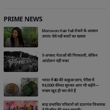
PRIME NEWS
Monsoon Hair Fall रोकने के आसान
उपाय: ऐसे रखें बालों का ख्याल
9 अगस्त: नेताओं की गिरफ्तारी, लेकिन
आंदोलन नहीं रुका
भारत में ₹40 की कछुआ छाप, पेरिस में
₹14,000! कीमत सुनकर आप भी कहेंगे—
मच्छर खुद ही मार लेते हैं
बाढ़ प्रभावित परिवारों को दातागंज विधायक
ने वितरित की राहत सामग्री।