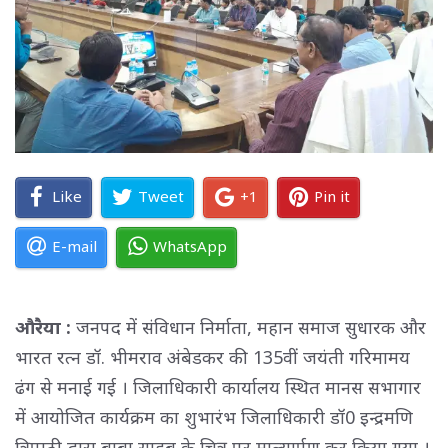
Like
Tweet
+1
Pin it
E-mail
WhatsApp
औरैया :
जनपद में संविधान निर्माता, महान समाज सुधारक और
भारत रत्न डॉ. भीमराव अंबेडकर की 135वीं जयंती गरिमामय
ढंग से मनाई गई । जिलाधिकारी कार्यालय स्थित मानस सभागार
में आयोजित कार्यक्रम का शुभारंभ जिलाधिकारी डॉ0 इन्द्रमणि
त्रिपाठी द्वारा बाबा साहब के चित्र पर माल्यार्पण कर किया गया ।