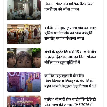
किसान संगठन ने मासिक बैठक कर
एसडीएम को सौंपा ज्ञापन
वाशिम में महाराष्ट्र राज्य गांव कामगार
पुलिस पाटील संघ का भव्य वर्षपूर्ति
समारोह एवं कार्यशाला संपन्न
राँची के स्टूडेंट प्रोटेस्ट से 13 साल के ज़ैन
अक़दस हैदर का नाम इन दिनों सोशल
मीडिया पर ख़ूब सुर्ख़ियों में
प्रजापिता ब्रह्माकुमारी ईश्वरीय
विश्वविद्यालय शिवहर के संचालिका
बहन भारती के द्वारा देकुली धाम में 12
ज्योतिर्लिंगों का हो रहा दर्शन
बारिश भी नहीं रोक पाई हॉस्पिटैलिटी
प्रोफेशनल्स की रफ्तार, IHE 2026 में