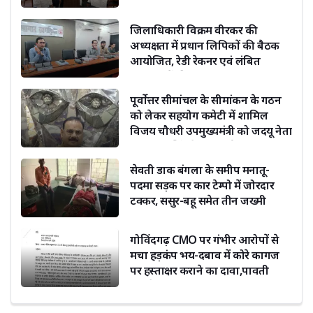
जिलाधिकारी विक्रम वीरकर की
अध्यक्षता में प्रधान लिपिकों की बैठक
आयोजित, रेडी रेकनर एवं लंबित
संचिकाओं की समीक्षा
पूर्वोत्तर सीमांचल के सीमांकन के गठन
को लेकर सहयोग कमेटी में शामिल
विजय चौधरी उपमुख्यमंत्री को जदयू नेता
दिग्विजय सिंह ने दी बधाई
सेवती डाक बंगला के समीप मनातू-
पदमा सड़क पर कार टेम्पो में जोरदार
टक्कर, ससुर-बहू समेत तीन जख्मी
गोविंदगढ़ CMO पर गंभीर आरोपों से
मचा हड़कंप भय-दबाव में कोरे कागज
पर हस्ताक्षर कराने का दावा,पावती
फाड़ने का भी आरोप