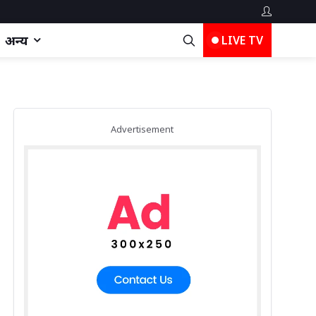
अन्य
LIVE TV
Advertisement