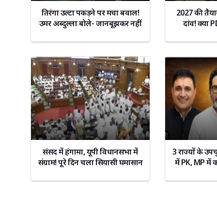
तिरंगा उल्टा पकड़ने पर मचा बवाल!
2027 की तैयारी
उमर अब्दुल्ला बोले- जानबूझकर नहीं
दांव! क्या 
हुआ
अखिल
संसद में हंगामा, यूपी विधानसभा में
3 राज्यों के उप
संग्राम! पूरे दिन चला सियासी घमासान
में PK, MP में क