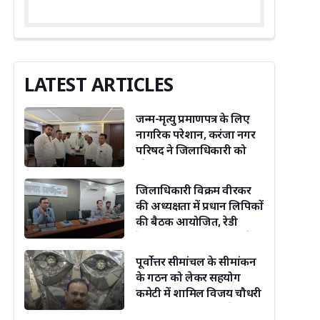
LATEST ARTICLES
जन्म-मृत्यु प्रमाणपत्र के लिए
नागरिक परेशान, करंजा नगर
परिषद ने जिलाधिकारी को
सौंपा ज्ञापन
जिलाधिकारी विक्रम वीरकर
की अध्यक्षता में प्रधान लिपिकों
की बैठक आयोजित, रेडी
रेकनर एवं लंबित संचिकाओं
की समीक्षा
पूर्वोत्तर सीमांचल के सीमांकन
के गठन को लेकर सहयोग
कमेटी में शामिल विजय चौधरी
उपमुख्यमंत्री को जदयू नेता