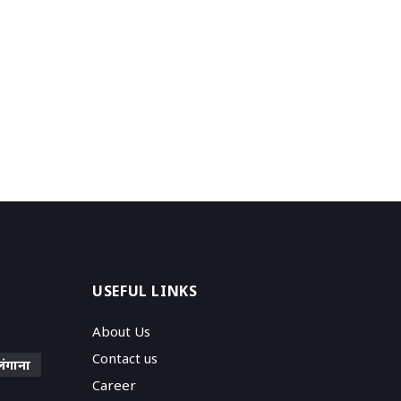
USEFUL LINKS
About Us
Contact us
लंगाना
Career