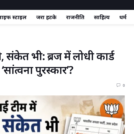
ाइफ स्‍टाइल
जरा हटके
राजनीति
साहित्य
धर्म
संकेत भी: ब्रज में लोधी कार्ड 
सांत्वना पुरस्कार’?
0 