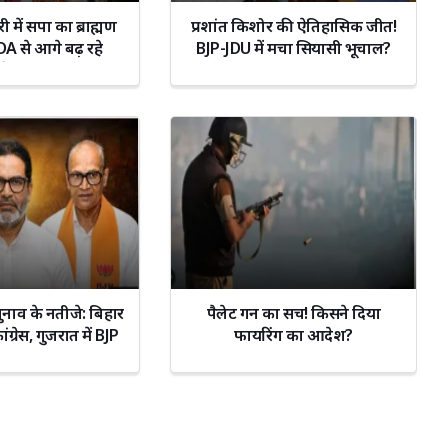
 में सपा का ब्राह्मण
प्रशांत किशोर की ऐतिहासिक जीत!
PDA से आगे बढ़ रहे
BJP-JDU में मचा सियासी भूचाल?
ेश यादव?
चुनाव के नतीजे: बिहार
पैलेट गन का सच! किसने दिया
ांग्रेस, गुजरात में BJP
फायरिंग का आदेश?