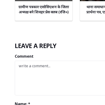
ग्रामीण पत्रकार एसोसिएशन के जिला
थाना समाधान
अध्यक्ष बने शिवहर प्रेस क्लब (रजि०)
प्रार्थना पत्
के अध्यक्ष संजय गुप्ता
न
LEAVE A REPLY
Comment
Name: *