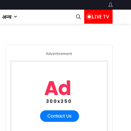
अन्य
LIVE TV
Advertisement