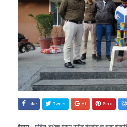
Like
Tweet
+1
Pin it
देवास :
पुलिस अधीक्षक देवास पुनीत गेहलोद के द्वारा संक्रांत