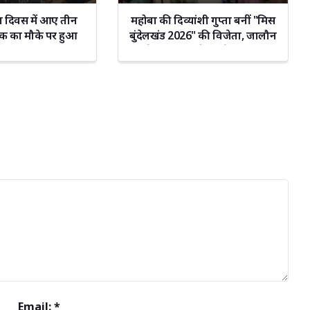
 दिवस में आए तीन
महोबा की दिव्यांशी गुप्ता बनीं "मिस
र, एक का मौके पर हुआ
बुंदेलखंड 2026" की विजेता, जालौन
िस्तारण
की निकिता रहीं फर्स्ट रनर-अप
Email: *