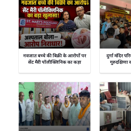
नवजात बच्चे की बिक्री के आरोपों पर
दुर्गा मंदिर 
सेंट मैरी पॉलीक्लिनिक का कड़ा
गुरुदक्षिणा
स्पष्टीकरण, सभी आरोप निराधार!