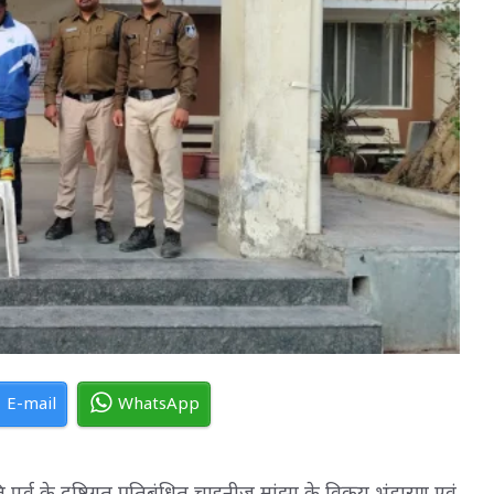
E-mail
WhatsApp
ि पर्व के दृष्टिगत प्रतिबंधित चाइनीज मांझा के विक्रय,भंडारण एवं 