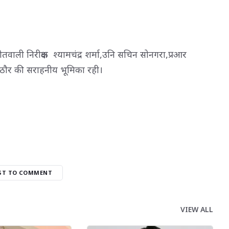
ोतवाली निरीक्षक श्यामचंद्र शर्मा,उनि सचिन सोनगरा,प्रआर
ाठौर की सराहनीय भूमिका रही।
RST TO COMMENT
VIEW ALL