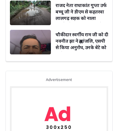
राजद नेता राधाकांत गुप्ता उर्फ
बच्चू जी ने डीएम से कहतरवा
लालगढ़ सड़क को नाला
निर्माण के साथ सड़क बनाने का
किया अनुरोध
चौकीदार स्वर्गीय राम जी को दी
नवनीत झा ने श्रद्धांजलि, एसपी
से किया अनुरोध, उनके बेटे को
मिले नौकरी
Advertisement