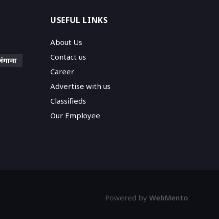
USEFUL LINKS
About Us
Contact us
लंगाना
Career
Advertise with us
Classifieds
Our Employee
Powered by
WebMento