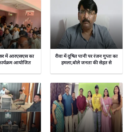
परिसर में आरएसएस का
रीवा में दूषित पानी पर रंजन गुप्ता का
 कार्यक्रम आयोजित
हमला,बोले जनता की सेहत से
खिलवाड़ बंद करे नगर निगम