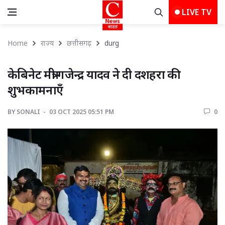
LIVE TV
Home
राज्य
छत्तीसगढ़
durg 
केबिनेट मंत्री गजेन्द्र यादव ने दी दशहरा की 
शुभकामनाएँ
BY
SONALI 
03 OCT 2025 05:51 PM 
0 