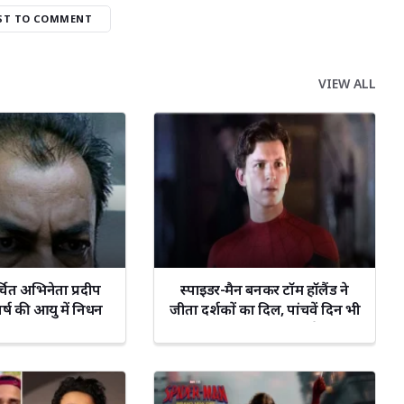
RST TO COMMENT
VIEW ALL
्चित अभिनेता प्रदीप
स्पाइडर-मैन बनकर टॉम हॉलैंड ने
र्ष की आयु में निधन
जीता दर्शकों का दिल, पांचवें दिन भी
बॉक्स ऑफिस पर बरकरार है दबदबा