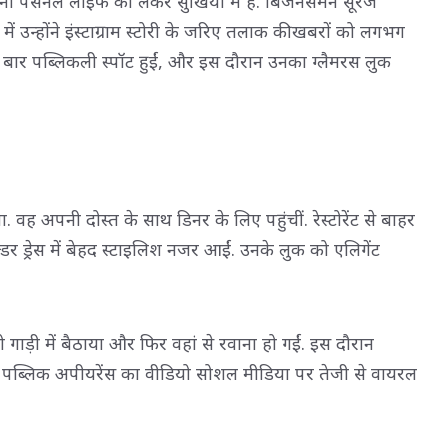
ी पर्सनल लाइफ को लेकर सुर्खियों में हैं. बिजनेसमैन सूरज
ें उन्होंने इंस्टाग्राम स्टोरी के जरिए तलाक की खबरों को लगभग
बार पब्लिकली स्पॉट हुईं, और इस दौरान उनका ग्लैमरस लुक
गया. वह अपनी दोस्त के साथ डिनर के लिए पहुंचीं. रेस्टोरेंट से बाहर
्डर ड्रेस में बेहद स्टाइलिश नजर आईं. उनके लुक को एलिगेंट
को गाड़ी में बैठाया और फिर वहां से रवाना हो गईं. इस दौरान
और पब्लिक अपीयरेंस का वीडियो सोशल मीडिया पर तेजी से वायरल