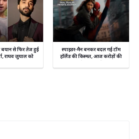
बयान से फिर तेज हुई
स्पाइडर-मैन बनकर बदल गई टॉम
्चा, राघव जुयाल को
हॉलैंड की किस्मत, आज करोड़ों की
 अपना सहारा
संपत्ति के मालिक हैं एक्टर