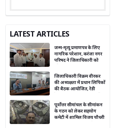
LATEST ARTICLES
जन्म-मृत्यु प्रमाणपत्र के लिए
नागरिक परेशान, करंजा नगर
परिषद ने जिलाधिकारी को
सौंपा ज्ञापन
जिलाधिकारी विक्रम वीरकर
की अध्यक्षता में प्रधान लिपिकों
की बैठक आयोजित, रेडी
रेकनर एवं लंबित संचिकाओं
की समीक्षा
पूर्वोत्तर सीमांचल के सीमांकन
के गठन को लेकर सहयोग
कमेटी में शामिल विजय चौधरी
उपमुख्यमंत्री को जदयू नेता