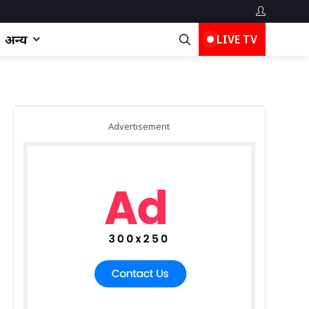
अन्य
LIVE TV
Advertisement