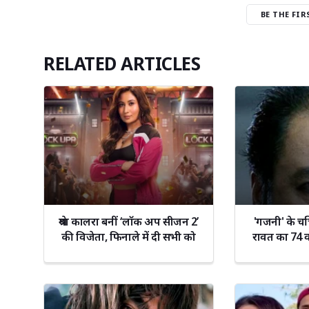
BE THE FI
RELATED ARTICLES
श्रेया कालरा बनीं ‘लॉक अप सीजन 2’
'गजनी' के चर
की विजेता, फिनाले में दी सभी को
रावत का 74 व
मात