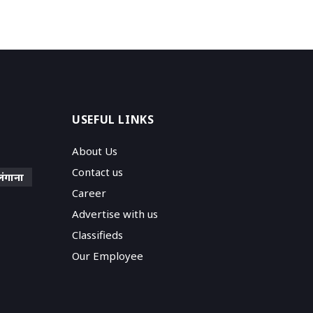
USEFUL LINKS
About Us
Contact us
लंगाना
Career
Advertise with us
Classifieds
Our Employee