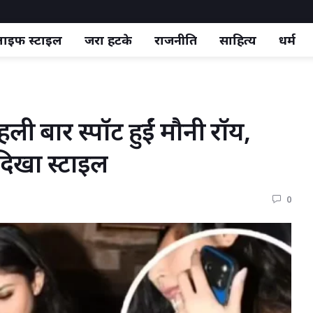
ाइफ स्‍टाइल
जरा हटके
राजनीति
साहित्य
धर्म
 बार स्पॉट हुईं मौनी रॉय, 
 दिखा स्टाइल
0 