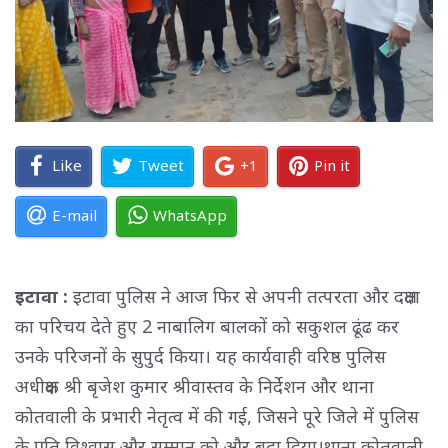
Like
Tweet
+1
Pin it
E-mail
WhatsApp
इटावा :
इटावा पुलिस ने आज फिर से अपनी तत्परता और दक्षता
का परिचय देते हुए 2 नाबालिग बालकों को सकुशल ढूंढ कर
उनके परिजनों के सुपुर्द किया। यह कार्यवाही वरिष्ठ पुलिस
अधीक्षक श्री बृजेश कुमार श्रीवास्तव के निर्देशन और थाना
कोतवाली के प्रभारी नेतृत्व में की गई, जिसने पूरे जिले में पुलिस
के प्रति विश्वास और सम्मान को और बढ़ा दिया।थाना कोतवाली