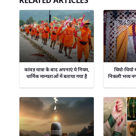
RELATED ARTICLES
कांवड़ यात्रा के बाद अपनाएं ये नियम,
धियो-धियो म
धार्मिक मान्यताओं में बताया गया है
निकली भव्य नगर
शुभ
रस में सर