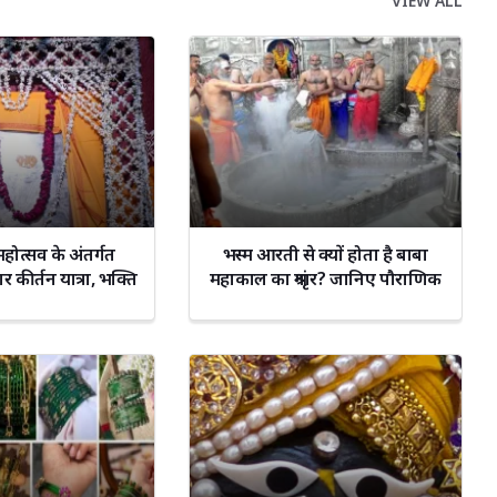
VIEW ALL
होत्सव के अंतर्गत
भस्म आरती से क्यों होता है बाबा
 कीर्तन यात्रा, भक्ति
महाकाल का श्रृंगार? जानिए पौराणिक
ाबोर हुआ वृंदावन
कथा और महत्व