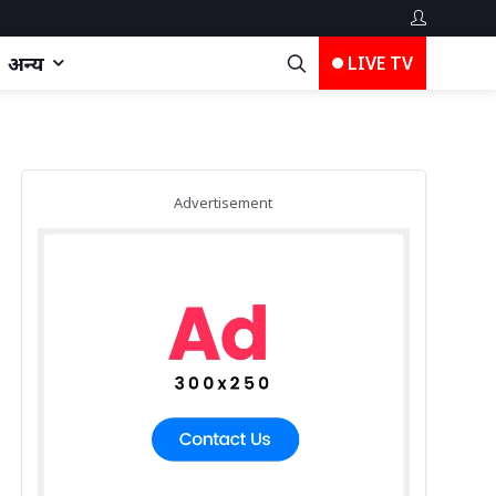
अन्य
LIVE TV
Advertisement