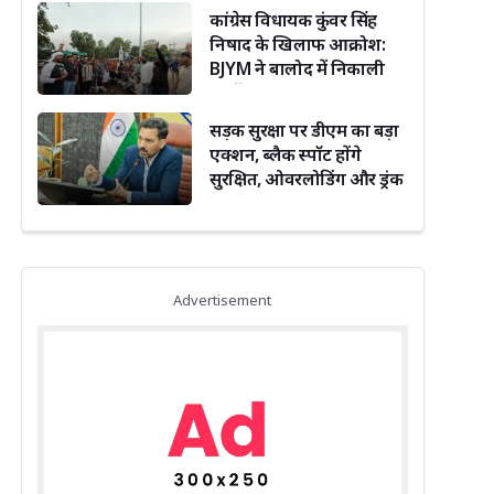
कांग्रेस विधायक कुंवर सिंह
निषाद के खिलाफ आक्रोश:
BJYM ने बालोद में निकाली
अर्थी
सड़क सुरक्षा पर डीएम का बड़ा
एक्शन, ब्लैक स्पॉट होंगे
सुरक्षित, ओवरलोडिंग और ड्रंक
एंड ड्राइव पर सख्ती
Advertisement