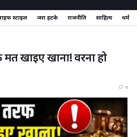
ाइफ स्‍टाइल
जरा हटके
राजनीति
साहित्य
धर्म
 मत खाइए खाना! वरना हो 
0 