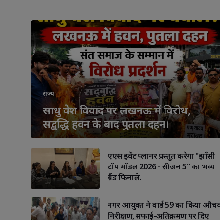
राज्य
साधु वेश विवाद पर लखनऊ में विरोध,
सद्बुद्धि हवन के बाद पुतला दहन।
एएस इवेंट प्लानर प्रस्तुत करेगा "झाँसी
टॉप मॉडल 2026 - सीजन 5" का भव्य
ग्रैंड फिनाले.
नगर आयुक्त ने वार्ड 59 का किया औच
निरीक्षण, सफाई-अतिक्रमण पर दिए