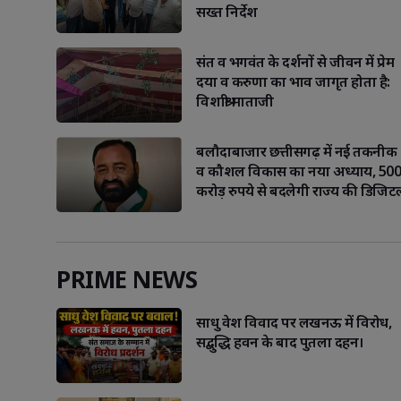
सख्त निर्देश
संत व भगवंत के दर्शनों से जीवन में प्रेम
दया व करुणा का भाव जागृत होता है:
विशाश्री माताजी
बलौदाबाजार छत्तीसगढ़ में नई तकनीक
Facebook
WhatsApp
Facebook
W
व कौशल विकास का नया अध्याय, 500
करोड़ रुपये से बदलेगी राज्य की डिजिट
PRIME NEWS
साधु वेश विवाद पर लखनऊ में विरोध,
सद्बुद्धि हवन के बाद पुतला दहन।
Libra
Scorp