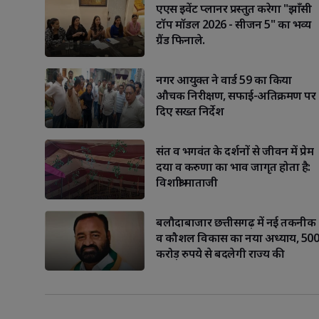
एएस इवेंट प्लानर प्रस्तुत करेगा "झाँसी
टॉप मॉडल 2026 - सीजन 5" का भव्य
ग्रैंड फिनाले.
नगर आयुक्त ने वार्ड 59 का किया
औचक निरीक्षण, सफाई-अतिक्रमण पर
दिए सख्त निर्देश
संत व भगवंत के दर्शनों से जीवन में प्रेम
दया व करुणा का भाव जागृत होता है:
विशाश्री माताजी
बलौदाबाजार छत्तीसगढ़ में नई तकनीक
व कौशल विकास का नया अध्याय, 500
करोड़ रुपये से बदलेगी राज्य की
डिजिटल