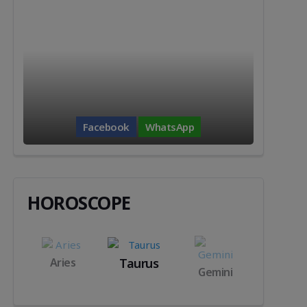
Facebook
WhatsApp
HOROSCOPE
s
Aries
Taurus
Gemini
Cance