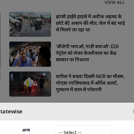
VIEW ALL
झांसी हाईवे हादसे में अतीक अहमद के
छोटे बेटे अबान की मौत, जेल में बंद भाई
से मिलने जा रहा था
'बीजेपी भगाओ, गाड़ी बचाओ': E20
पेट्रोल को लेकर केजरीवाल का केंद्र
सरकार पर निशाना
बारिश ने बदला दिल्ली-NCR का मौसम,
नोएडा-गाजियाबाद में ऑरेंज अलर्ट,
गुरुग्राम में जाम से परेशानी
Statewise
अन्य