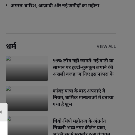
अगस्त: बारिश, आज़ादी और नई उम्मीदों का महीना
धर्म
VIEW ALL
99% लोग नहीं जानते! नई गाड़ी या
सामान पर हल्दी-कुमकुम लगाने की
असली वजह! जानिए इस परंपरा के
पीछे छिपा गहरा संदेश
कांवड़ यात्रा के बाद अपनाएं ये
नियम, धार्मिक मान्यताओं में बताया
गया है शुभ
×
धियो-धियो महोत्सव के अंतर्गत
निकली भव्य नगर कीर्तन यात्रा,
भक्ति रस में सराबोर हुआ वृंदावन