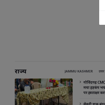
राज्य
JAMMU KASHMIR
उत्तर 
गोविंदगढ़ CMO
मचा हड़कंप भय
पर हस्ताक्षर क
फाड़ने का भी 
सेवती डाक बंग