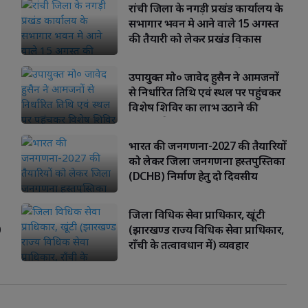
रांची जिला के नगड़ी प्रखंड कार्यालय के
सभागार भवन मे आने वाले 15 अगस्त
की तैयारी को लेकर प्रखंड विकास
पदाधिकारी दीपाली भगत की अध्यक्षता
की एक अहम बैठक
उपायुक्त मो० जावेद हुसैन ने आमजनों
से निर्धारित तिथि एवं स्थल पर पहुंचकर
विशेष शिविर का लाभ उठाने की
अपील की
भारत की जनगणना-2027 की तैयारियों
को लेकर जिला जनगणना हस्तपुस्तिका
(DCHB) निर्माण हेतु दो दिवसीय
प्रशिक्षण सम्पन्न
जिला विधिक सेवा प्राधिकार, खूंटी
(झारखण्ड राज्य विधिक सेवा प्राधिकार,
राँची के तत्वावधान में) व्यवहार
न्यायालय परिसर