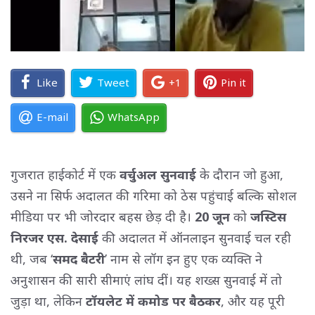
Like
Tweet
+1
Pin it
E-mail
WhatsApp
गुजरात हाईकोर्ट में एक
वर्चुअल सुनवाई
के दौरान जो हुआ, 
उसने ना सिर्फ अदालत की गरिमा को ठेस पहुंचाई बल्कि सोशल
मीडिया पर भी जोरदार बहस छेड़ दी है।
20 जून
को 
जस्टिस
निरजर एस. देसाई
की अदालत में ऑनलाइन सुनवाई चल रही 
थी, जब ‘
समद बैटरी
’ नाम से लॉग इन हुए एक व्यक्ति ने
अनुशासन की सारी सीमाएं लांघ दीं। यह शख्स सुनवाई में तो
जुड़ा था, लेकिन
टॉयलेट में कमोड पर बैठकर
, और यह पूरी