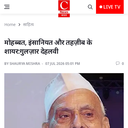
LIVE TV
Home
साहित्य
मोहब्बत, इंसानियत और तहज़ीब के 
शायर:गुलज़ार देहलवी
BY
SHAURYA MISHRA 
07 JUL 2026 05:01 PM 
0 