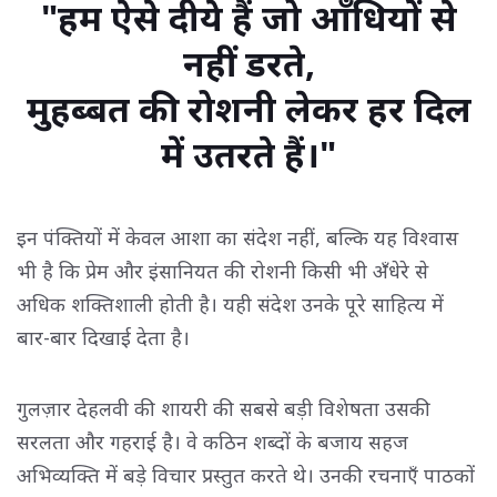
"हम ऐसे दीये हैं जो आँधियों से
नहीं डरते,
मुहब्बत की रोशनी लेकर हर दिल 
में उतरते हैं।"
इन पंक्तियों में केवल आशा का संदेश नहीं, बल्कि यह विश्वास
भी है कि प्रेम और इंसानियत की रोशनी किसी भी अँधेरे से
अधिक शक्तिशाली होती है। यही संदेश उनके पूरे साहित्य में
बार-बार दिखाई देता है।
गुलज़ार देहलवी की शायरी की सबसे बड़ी विशेषता उसकी
सरलता और गहराई है। वे कठिन शब्दों के बजाय सहज
अभिव्यक्ति में बड़े विचार प्रस्तुत करते थे। उनकी रचनाएँ पाठकों