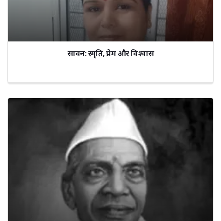
सावन: स्मृति, प्रेम और विश्वास