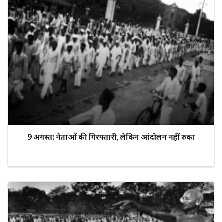
9 अगस्त: नेताओं की गिरफ्तारी, लेकिन आंदोलन नहीं रुका