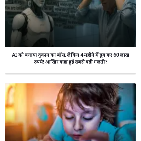
AI को बनाया दुकान का बॉस, लेकिन 4 महीने में डूब गए 60 लाख
रुपये! आखिर कहां हुई सबसे बड़ी गलती?