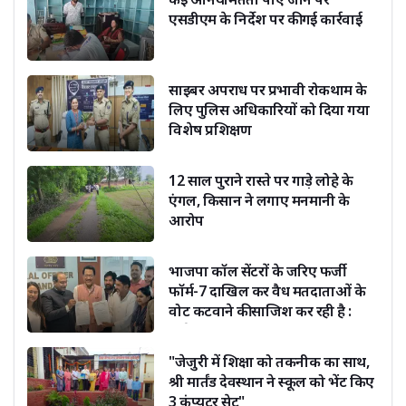
एसडीएम के निर्देश पर की गई कार्रवाई
साइबर अपराध पर प्रभावी रोकथाम के
लिए पुलिस अधिकारियों को दिया गया
विशेष प्रशिक्षण
12 साल पुराने रास्ते पर गाड़े लोहे के
एंगल, किसान ने लगाए मनमानी के
आरोप
भाजपा कॉल सेंटरों के जरिए फर्जी
फॉर्म-7 दाखिल कर वैध मतदाताओं के
वोट कटवाने की साजिश कर रही है :
सूर्यकांत धस्माना
"जेजुरी में शिक्षा को तकनीक का साथ,
श्री मार्तंड देवस्थान ने स्कूल को भेंट किए
3 कंप्यूटर सेट"