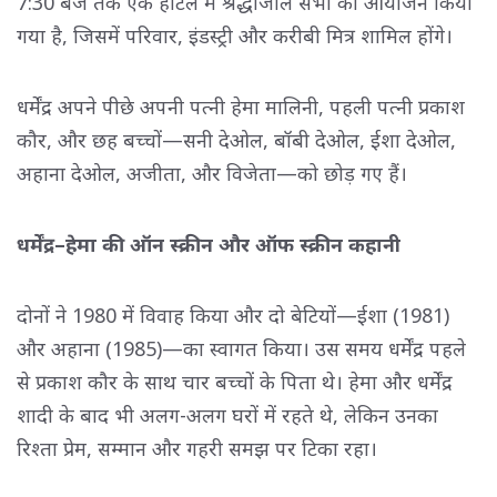
7:30 बजे तक एक होटल में श्रद्धांजलि सभा का आयोजन किया
गया है, जिसमें परिवार, इंडस्ट्री और करीबी मित्र शामिल होंगे।
धर्मेंद्र अपने पीछे अपनी पत्नी हेमा मालिनी, पहली पत्नी प्रकाश
कौर, और छह बच्चों—सनी देओल, बॉबी देओल, ईशा देओल,
अहाना देओल, अजीता, और विजेता—को छोड़ गए हैं।
धर्मेंद्र–हेमा की ऑन स्क्रीन और ऑफ स्क्रीन कहानी
दोनों ने 1980 में विवाह किया और दो बेटियों—ईशा (1981)
और अहाना (1985)—का स्वागत किया। उस समय धर्मेंद्र पहले
से प्रकाश कौर के साथ चार बच्चों के पिता थे। हेमा और धर्मेंद्र
शादी के बाद भी अलग-अलग घरों में रहते थे, लेकिन उनका
रिश्ता प्रेम, सम्मान और गहरी समझ पर टिका रहा।