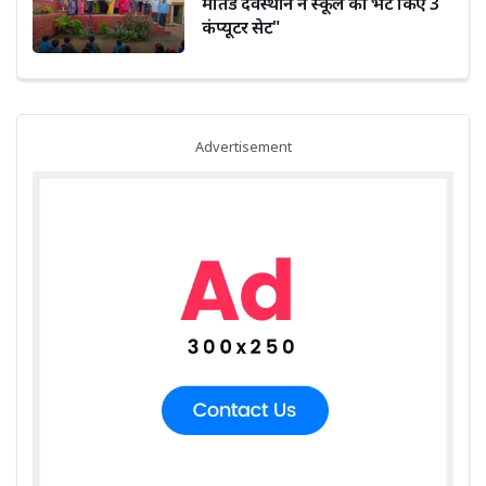
मार्तंड देवस्थान ने स्कूल को भेंट किए 3
कंप्यूटर सेट"
Advertisement