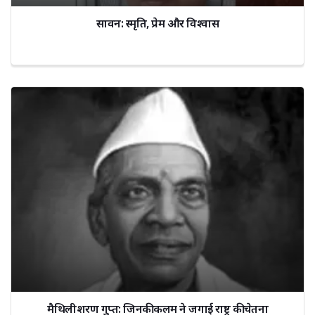
सावन: स्मृति, प्रेम और विश्वास
मैथिलीशरण गुप्त: जिनकी कलम ने जगाई राष्ट्र की चेतना