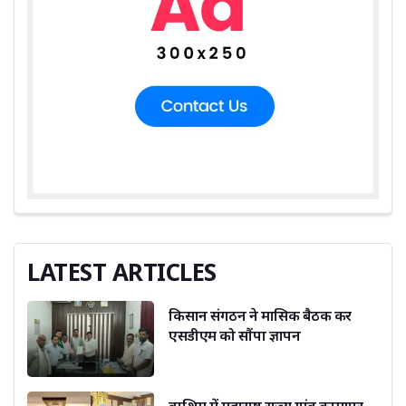
LATEST ARTICLES
किसान संगठन ने मासिक बैठक कर
एसडीएम को सौंपा ज्ञापन
वाशिम में महाराष्ट्र राज्य गांव कामगार