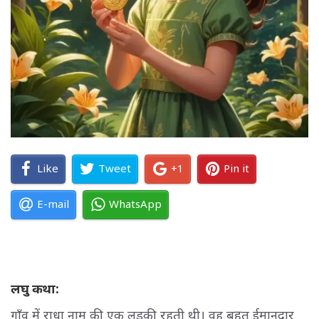
Like
Tweet
+1
Pin it
E-mail
WhatsApp
लघु कथा:
गाँव में राधा नाम की एक लड़की रहती थी। वह बहुत ईमानदार