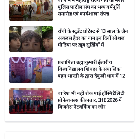
पुलिस पाटील संघ का भव्य वर्षपूर्ति
समारोह एवं कार्यशाला संपन्न
राँची के स्टूडेंट प्रोटेस्ट से 13 साल के ज़ैन
अक़दस हैदर का नाम इन दिनों सोशल
मीडिया पर ख़ूब सुर्ख़ियों में
प्रजापिता ब्रह्माकुमारी ईश्वरीय
विश्वविद्यालय शिवहर के संचालिका
बहन भारती के द्वारा देकुली धाम में 12
ज्योतिर्लिंगों का हो रहा दर्शन
बारिश भी नहीं रोक पाई हॉस्पिटैलिटी
प्रोफेशनल्स की रफ्तार, IHE 2026 में
बिजनेस नेटवर्किंग का जोर