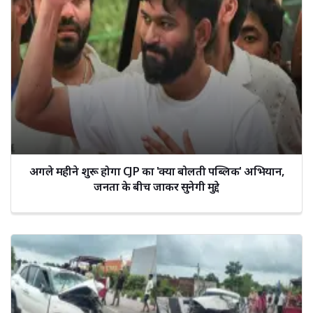
अगले महीने शुरू होगा CJP का 'क्या बोलती पब्लिक' अभियान,
जनता के बीच जाकर सुनेगी मुद्दे