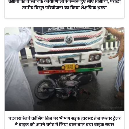
उद्योगों की वास्तविक कार्यप्रणाली से रूबरू हुए सीए विद्यार्थी, परीछा
तापीय विद्युत परियोजना का किया शैक्षणिक भ्रमण
चंदवारा रेलवे क्रॉसिंग ब्रिज पर भीषण सड़क हादसा: तेज रफ्तार ट्रेलर
ने बाइक को अपने चपेट में लिया बाल बाल बचा बाइक सवार