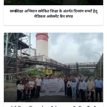
समग्र शिक्षा अभियान समेकित शिक्षा के अंतर्गत दिव्यांग बच्चों हेतु
मेडिकल असेसमेंट कैंप संपन्न