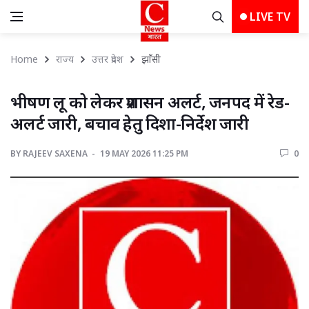
LIVE TV
Home
राज्य
उत्तर प्रदेश
झाँसी 
भीषण लू को लेकर प्रशासन अलर्ट, जनपद में रेड-
अलर्ट जारी, बचाव हेतु दिशा-निर्देश जारी
BY
RAJEEV SAXENA 
19 MAY 2026 11:25 PM 
0 