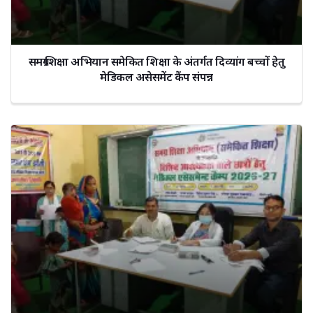
समग्र शिक्षा अभियान समेकित शिक्षा के अंतर्गत दिव्यांग बच्चों हेतु
मेडिकल असेसमेंट कैंप संपन्न