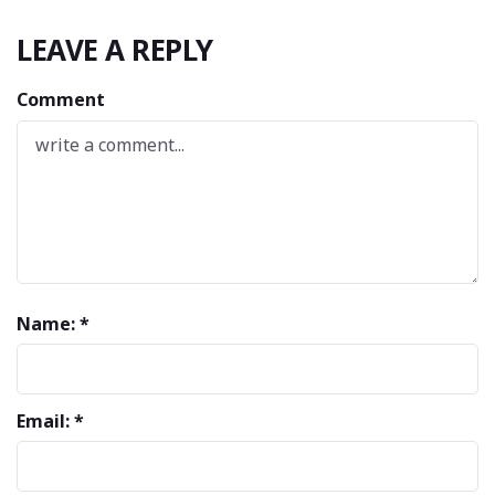
LEAVE A REPLY
Comment
Name: *
Email: *