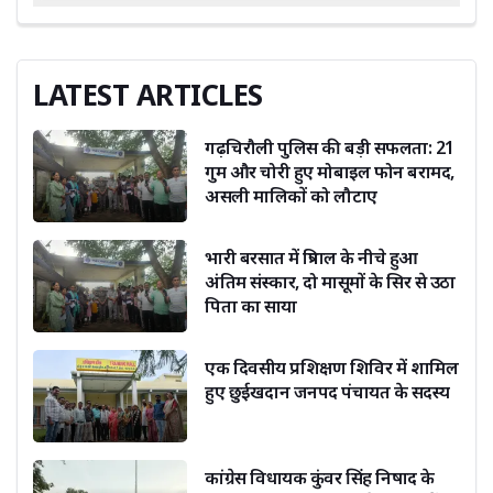
LATEST ARTICLES
गढ़चिरौली पुलिस की बड़ी सफलता: 21
गुम और चोरी हुए मोबाइल फोन बरामद,
असली मालिकों को लौटाए
भारी बरसात में त्रिपाल के नीचे हुआ
अंतिम संस्कार, दो मासूमों के सिर से उठा
पिता का साया
एक दिवसीय प्रशिक्षण शिविर में शामिल
हुए छुईखदान जनपद पंचायत के सदस्य
कांग्रेस विधायक कुंवर सिंह निषाद के