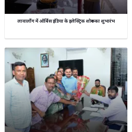
लावालौंग में ऑर्बिस इंडिया के इलेक्ट्रिक शोरूम का शुभारंभ