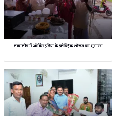
लावालौंग में ऑर्बिस इंडिया के इलेक्ट्रिक शोरूम का शुभारंभ