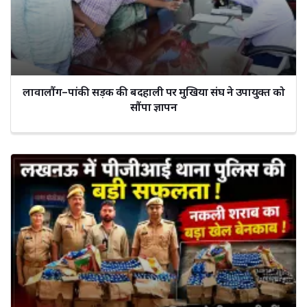
लावालौंग–पांकी सड़क की बदहाली पर मुखिया संघ ने उपायुक्त को
सौंपा ज्ञापन