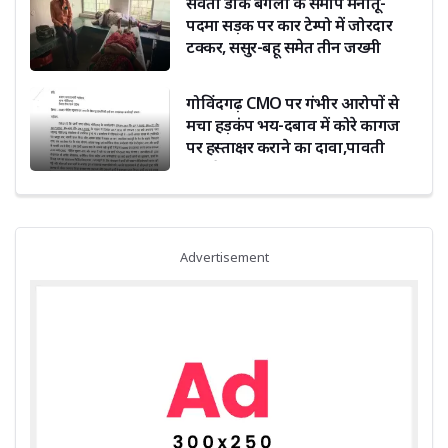
सेवती डाक बंगला के समीप मनातू-
पदमा सड़क पर कार टेम्पो में जोरदार
टक्कर, ससुर-बहू समेत तीन जख्मी
गोविंदगढ़ CMO पर गंभीर आरोपों से
मचा हड़कंप भय-दबाव में कोरे कागज
पर हस्ताक्षर कराने का दावा,पावती
फाड़ने का भी आरोप
Advertisement