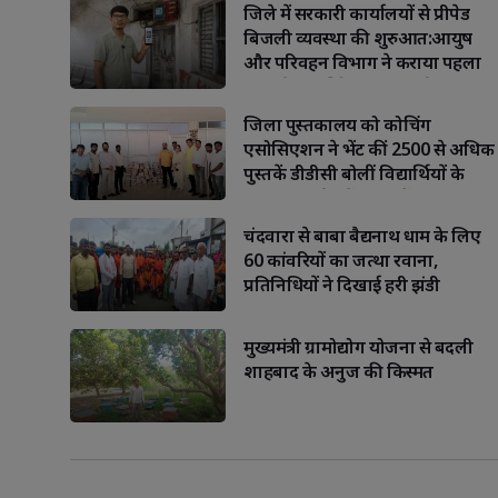
जिले में सरकारी कार्यालयों से प्रीपेड
बिजली व्यवस्था की शुरुआत:आयुष
और परिवहन विभाग ने कराया पहला
रिचार्ज पारदर्शिता और ऊर्जा संरक्षण
को मिलेगा बढ़ावा
जिला पुस्तकालय को कोचिंग
एसोसिएशन ने भेंट कीं 2500 से अधिक
पुस्तकें डीडीसी बोलीं विद्यार्थियों के
भविष्य निर्माण में शिक्षकों का यह
योगदान अनुकरणीय.
चंदवारा से बाबा बैद्यनाथ धाम के लिए
60 कांवरियों का जत्था रवाना,
प्रतिनिधियों ने दिखाई हरी झंडी
मुख्यमंत्री ग्रामोद्योग योजना से बदली
शाहबाद के अनुज की किस्मत