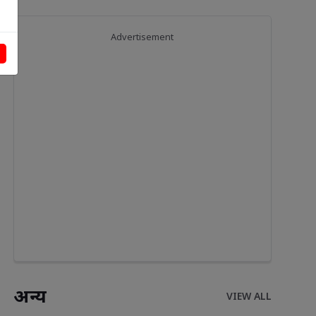
Advertisement
अन्य
VIEW ALL