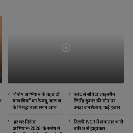
विशेष अभियान के तहत दो
करंट से संविदा लाइनमैन
र
बाल श्रमिकों का रेस्क्यू, बाल श्रम
जितेंद्र कुमार की मौत पर
के विरुद्ध चला सघन जांच
उमड़ा जनसैलाब, कई हजार
hatsApp
Facebook
WhatsApp
ा
अभियान।
महिला-पुरुष पहुंचे
'हर घर तिरंगा
दिल्ली-NCR में लगातार भारी
अभियान-2026' के संबंध में
बारिश से हाहाकार