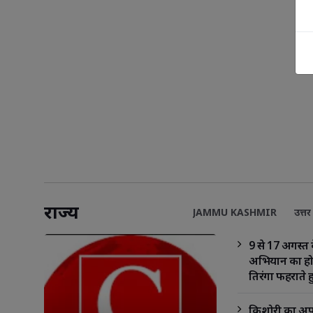
राज्य
JAMMU KASHMIR
उत्तर 
9 से 17 अगस्त 
अभियान का हो
तिरंगा फहराते ह
जाएगा गायन
किशोरी का अपह