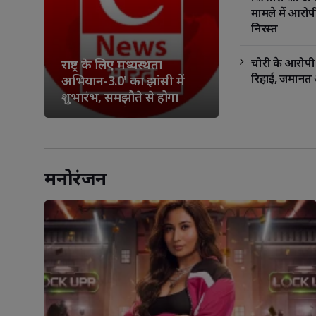
मामले में आरोपी
निरस्त
चोरी के आरोपी 
राष्ट्र के लिए मध्यस्थता
रिहाई, जमानत 
अभियान-3.0' का झांसी में
शुभारंभ, समझौते से होगा
लंबित मुकदमों का निस्तारण
मनोरंजन