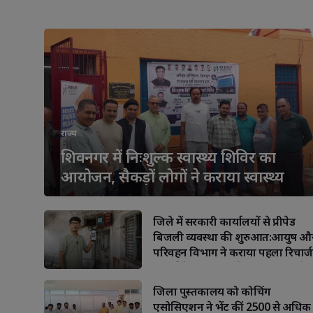
राज्य
शिवनगर में निःशुल्क स्वास्थ्य शिविर का
आयोजन, सैकड़ों लोगों ने कराया स्वास्थ्य
परीक्षण
जिले में सरकारी कार्यालयों से प्रीपेड
बिजली व्यवस्था की शुरुआत:आयुष औ
परिवहन विभाग ने कराया पहला रिचार्ज
Facebook
WhatsApp
Facebook
W
पारदर्शिता और ऊर्जा संरक्षण को मिलेग
बढ़ावा
जिला पुस्तकालय को कोचिंग
एसोसिएशन ने भेंट कीं 2500 से अधिक