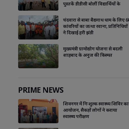
पुस्तकें डीडीसी बोलीं विद्यार्थियों के
भविष्य निर्माण में शिक्षकों का यह
योगदान अनुकरणीय.
चंदवारा से बाबा बैद्यनाथ धाम के लिए 6
कांवरियों का जत्था रवाना, प्रतिनिधियों
ने दिखाई हरी झंडी
Libra
Scorp
मुख्यमंत्री ग्रामोद्योग योजना से बदली
शाहबाद के अनुज की किस्मत
PRIME NEWS
शिवनगर में निःशुल्क स्वास्थ्य शिविर का
आयोजन, सैकड़ों लोगों ने कराया
स्वास्थ्य परीक्षण